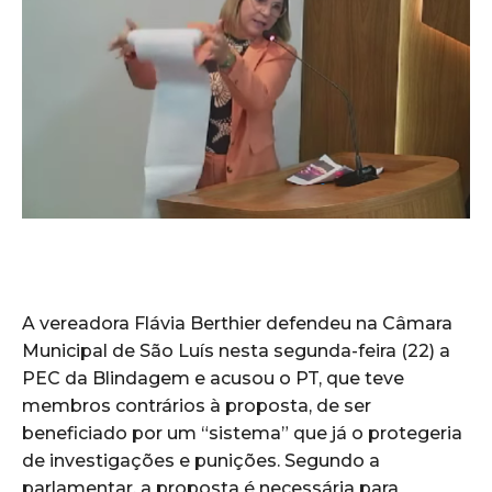
A vereadora Flávia Berthier defendeu na Câmara
Municipal de São Luís nesta segunda-feira (22) a
PEC da Blindagem e acusou o PT, que teve
membros contrários à proposta, de ser
beneficiado por um “sistema” que já o protegeria
de investigações e punições. Segundo a
parlamentar, a proposta é necessária para