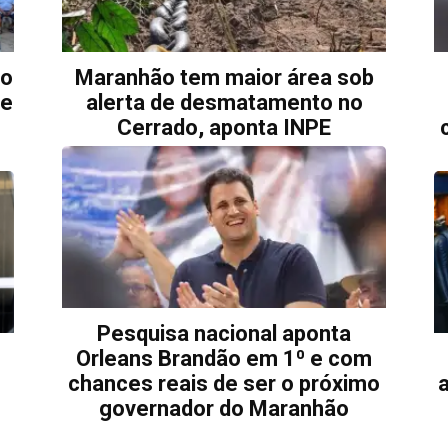
ro
Maranhão tem maior área sob
de
alerta de desmatamento no
Cerrado, aponta INPE
Pesquisa nacional aponta
Orleans Brandão em 1⁰ e com
chances reais de ser o próximo
governador do Maranhão