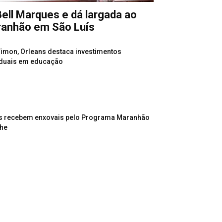
ell Marques e dá largada ao
ranhão em São Luís
imon, Orleans destaca investimentos
duais em educação
 recebem enxovais pelo Programa Maranhão
he