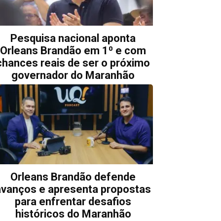
Pesquisa nacional aponta
Orleans Brandão em 1⁰ e com
chances reais de ser o próximo
governador do Maranhão
Orleans Brandão defende
avanços e apresenta propostas
para enfrentar desafios
históricos do Maranhão