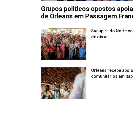
Grupos políticos opostos apoi
de Orleans em Passagem Fran
Sucupira do Norte c
de obras
Orleans recebe apoio 
comunitários em Ita