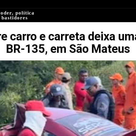
oder, política
 bastidores
tre carro e carreta deixa u
BR-135, em São Mateus