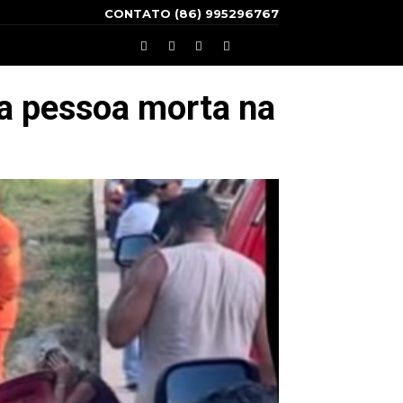
CONTATO (86) 995296767
ma pessoa morta na