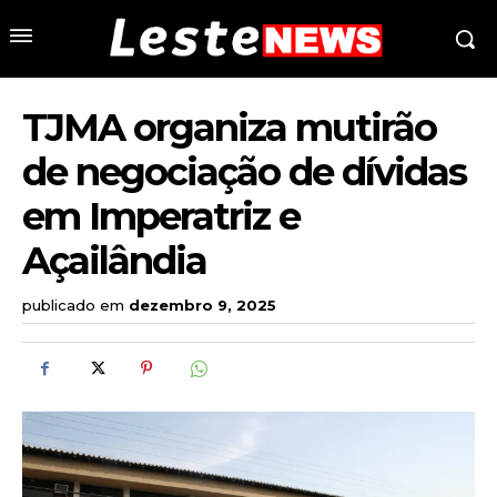
TJMA organiza mutirão
de negociação de dívidas
em Imperatriz e
Açailândia
publicado em
dezembro 9, 2025