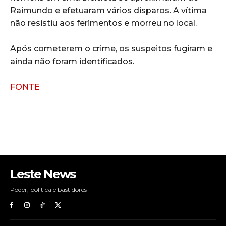
Raimundo e efetuaram vários disparos. A vítima
não resistiu aos ferimentos e morreu no local.
Após cometerem o crime, os suspeitos fugiram e
ainda não foram identificados.
FONTE
Leste News
Poder, política e bastidores