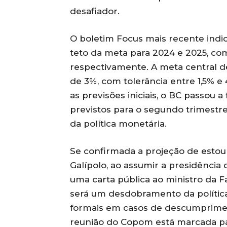
desafiador.
O boletim Focus mais recente indic
teto da meta para 2024 e 2025, com
respectivamente. A meta central d
de 3%, com tolerância entre 1,5% 
as previsões iniciais, o BC passou 
previstos para o segundo trimestr
da política monetária.
Se confirmada a projeção de estour
Galípolo, ao assumir a presidência 
uma carta pública ao ministro da 
será um desdobramento da política 
formais em casos de descumprimen
reunião do Copom está marcada para