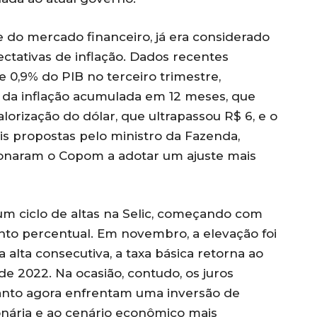
do mercado financeiro, já era considerado
ectativas de inflação. Dados recentes
0,9% do PIB no terceiro trimestre,
da inflação acumulada em 12 meses, que
rização do dólar, que ultrapassou R$ 6, e o
is propostas pelo ministro da Fazenda,
naram o Copom a adotar um ajuste mais
m ciclo de altas na Selic, começando com
o percentual. Em novembro, a elevação foi
a alta consecutiva, a taxa básica retorna ao
 2022. Na ocasião, contudo, os juros
uanto agora enfrentam uma inversão de
onária e ao cenário econômico mais