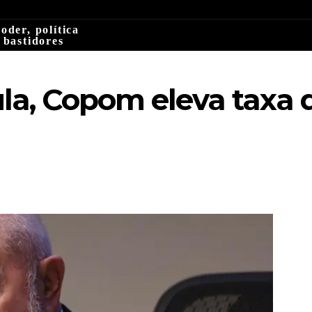
oder, política
 bastidores
la, Copom eleva taxa d