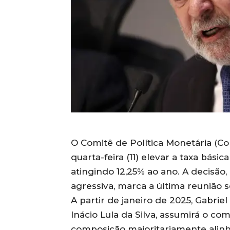
O Comitê de Política Monetária (C
quarta-feira (11) elevar a taxa básic
atingindo 12,25% ao ano. A decisão
agressiva, marca a última reunião
A partir de janeiro de 2025, Gabriel
Inácio Lula da Silva, assumirá o 
composição majoritariamente alinh