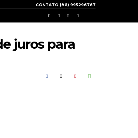
CONTATO (86) 995296767
e juros para