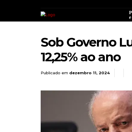
P
e
Sob Governo Lu
12,25% ao ano
Publicado em
dezembro 11, 2024