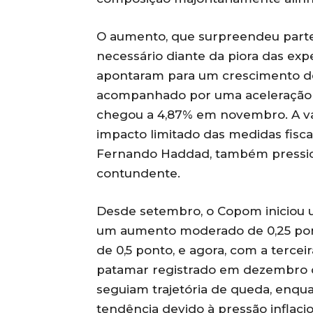
O aumento, que surpreendeu parte 
necessário diante da piora das exp
apontaram para um crescimento de 
acompanhado por uma aceleração 
chegou a 4,87% em novembro. A valo
impacto limitado das medidas fisca
Fernando Haddad, também pressio
contundente.
Desde setembro, o Copom iniciou u
um aumento moderado de 0,25 pont
de 0,5 ponto, e agora, com a terceir
patamar registrado em dezembro de
seguiam trajetória de queda, enq
tendência devido à pressão inflaci