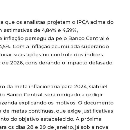
a que os analistas projetam o IPCA acima do
 estimativas de 4,84% e 4,59%,
e inflação perseguida pelo Banco Central é
e 4,5%. Com a inflação acumulada superando
a focar suas ações no controle dos índices
e de 2026, considerando o impacto defasado
o da meta inflacionária para 2024, Gabriel
do Banco Central, será obrigado a redigir
Fazenda explicando os motivos. O documento
de metas contínuas, que exige justificativas
to do objetivo estabelecido. A próxima
 os dias 28 e 29 de janeiro, já sob a nova