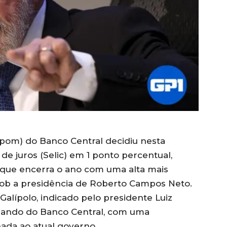
opom) do Banco Central decidiu nesta
a de juros (Selic) em 1 ponto percentual,
, que encerra o ano com uma alta mais
 sob a presidência de Roberto Campos Neto.
 Galípolo, indicado pelo presidente Luiz
comando do Banco Central, com uma
ada ao atual governo.