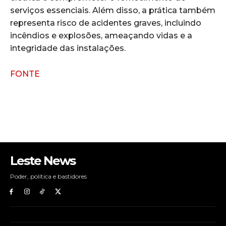
serviços essenciais. Além disso, a prática também
representa risco de acidentes graves, incluindo
incêndios e explosões, ameaçando vidas e a
integridade das instalações.
FONTE
Leste News
Poder, política e bastidores