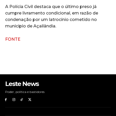
A Polícia Civil destaca que o último preso já
cumpre livramento condicional, em razão de
condenação por um latrocínio cometido no
município de Açailândia.
FONTE
Leste News
Poder, política e bastidores