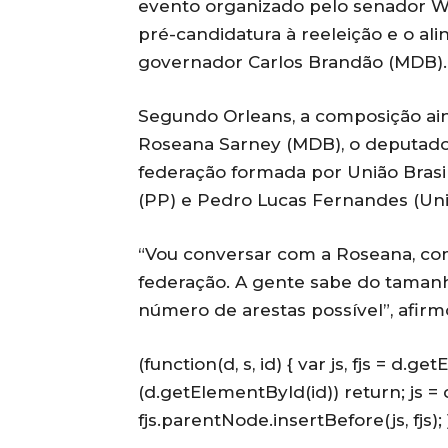
evento organizado pelo senador W
pré-candidatura à reeleição e o al
governador Carlos Brandão (MDB).
Segundo Orleans, a composição ai
Roseana Sarney (MDB), o deputado 
federação formada por União Brasi
(PP) e Pedro Lucas Fernandes (Uni
“Vou conversar com a Roseana, com
federação. A gente sabe do taman
número de arestas possível”, afirm
(function(d, s, id) { var js, fjs = d.
(d.getElementById(id)) return; js = d
fjs.parentNode.insertBefore(js, fjs); 