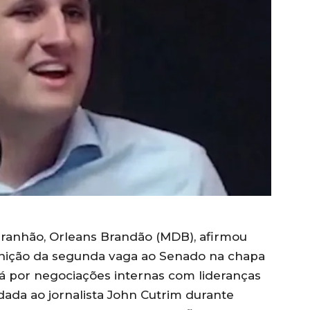
ranhão, Orleans Brandão (MDB), afirmou
finição da segunda vaga ao Senado na chapa
rá por negociações internas com lideranças
 dada ao jornalista John Cutrim durante