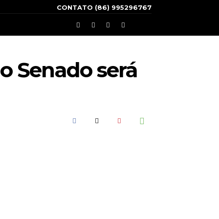
CONTATO (86) 995296767
o Senado será