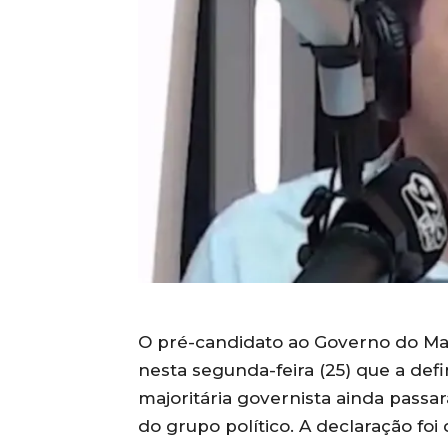
O pré-candidato ao Governo do Ma
nesta segunda-feira (25) que a de
majoritária governista ainda passa
do grupo político. A declaração foi