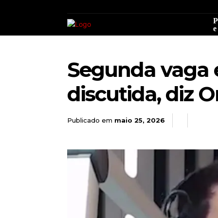
P
e
Segunda vaga e
discutida, diz O
Publicado em
maio 25, 2026