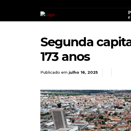
P
e
Segunda capita
173 anos
Publicado em
julho 16, 2025