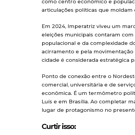
como centro econômico e populac
articulações políticas que moldam
Em 2024, Imperatriz viveu um marco 
eleições municipais contaram com 
populacional e da complexidade do 
acirramento e pela movimentação de
cidade é considerada estratégica 
Ponto de conexão entre o Nordest
comercial, universitária e de servi
econômica. É um termômetro políti
Luís e em Brasília. Ao completar ma
lugar de protagonismo no present
Curtir isso: