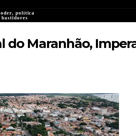
oder, política
 bastidores
l do Maranhão, Impera