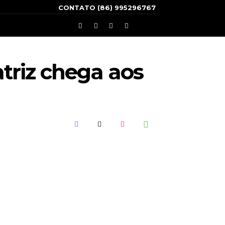
CONTATO (86) 995296767
triz chega aos