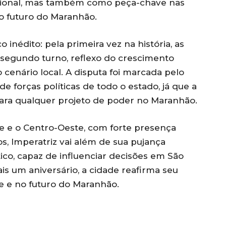
ional, mas também como peça-chave nas
 o futuro do Maranhão.
inédito: pela primeira vez na história, as
segundo turno, reflexo do crescimento
cenário local. A disputa foi marcada pelo
 forças políticas de todo o estado, já que a
para qualquer projeto de poder no Maranhão.
e e o Centro-Oeste, com forte presença
ços, Imperatriz vai além de sua pujança
co, capaz de influenciar decisões em São
is um aniversário, a cidade reafirma seu
e e no futuro do Maranhão.