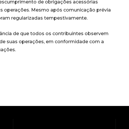
descumprimento de obrigações acessórias
 das operações. Mesmo após comunicação prévia
foram regularizadas tempestivamente.
tância de que todos os contribuintes observem
o de suas operações, em conformidade com a
uações.