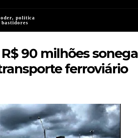
oder, política
 bastidores
ca R$ 90 milhões sone
transporte ferroviário