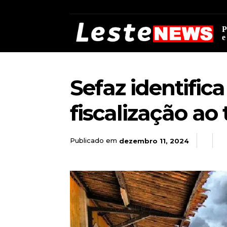
P
e
Sefaz identifi
fiscalização ao 
Publicado em
dezembro 11, 2024