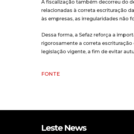
A fiscalização também decorreu do 
relacionadas à correta escrituração
às empresas, as irregularidades não 
Dessa forma, a Sefaz reforça a impor
rigorosamente a correta escrituraçã
legislação vigente, a fim de evitar aut
FONTE
Leste News