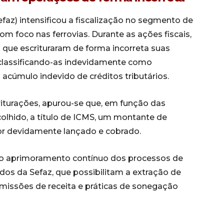
faz) intensificou a fiscalização no segmento de
m foco nas ferrovias. Durante as ações fiscais,
 que escrituraram de forma incorreta suas
 classificando-as indevidamente como
 acúmulo indevido de créditos tributários.
criturações, apurou-se que, em função das
ecolhido, a título de ICMS, um montante de
r devidamente lançado e cobrado.
 do aprimoramento contínuo dos processos de
dos da Sefaz, que possibilitam a extração de
 omissões de receita e práticas de sonegação