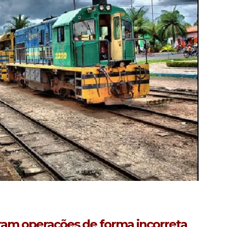
ram operações de forma incorreta