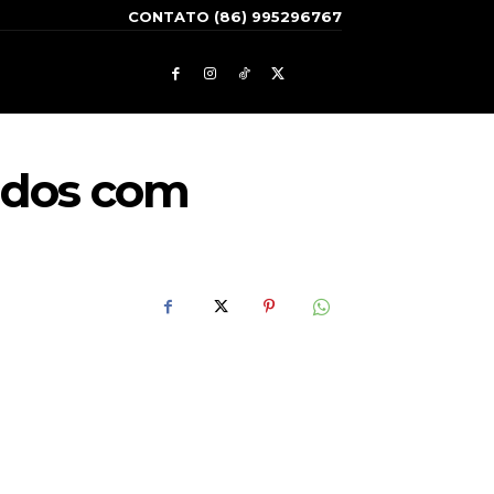
CONTATO (86) 995296767
gados com