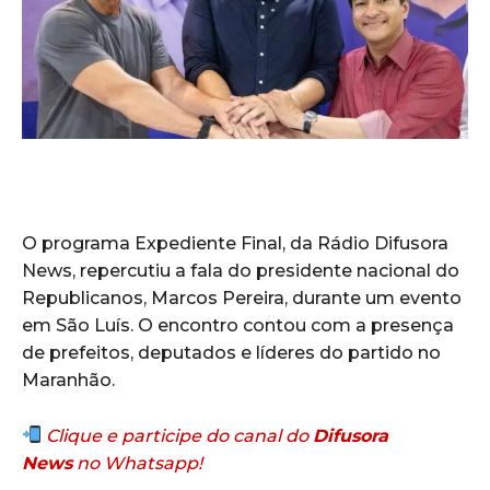
O programa Expediente Final, da Rádio Difusora
News, repercutiu a fala do presidente nacional do
Republicanos, Marcos Pereira, durante um evento
em São Luís. O encontro contou com a presença
de prefeitos, deputados e líderes do partido no
Maranhão.
Clique e participe do canal do
Difusora
News
no Whatsapp!