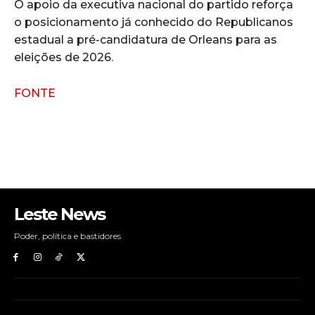
O apoio da executiva nacional do partido reforça
o posicionamento já conhecido do Republicanos
estadual a pré-candidatura de Orleans para as
eleições de 2026.
FONTE
Leste News
Poder, política e bastidores