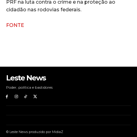
PRF na luta contra o crime e na proteção ao
cidadão nas rodovias federais.
FONTE
Leste News
Poder, política e bastidores
© Leste News produzido por MidiaZ