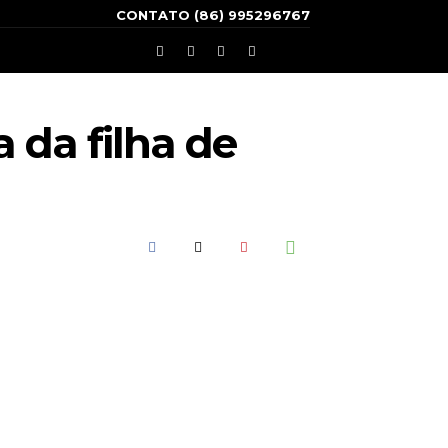
CONTATO (86) 995296767
 da filha de