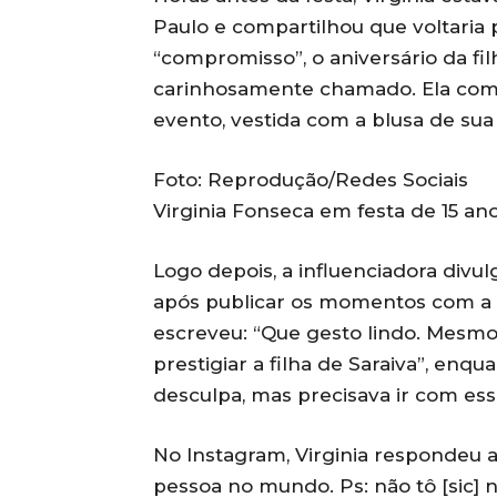
Paulo e compartilhou que voltaria 
“compromisso”, o aniversário da fil
carinhosamente chamado. Ela co
evento, vestida com a blusa de su
Foto: Reprodução/Redes Sociais
Virginia Fonseca em festa de 15 an
Logo depois, a influenciadora div
após publicar os momentos com a
escreveu: “Que gesto lindo. Mesmo
prestigiar a filha de Saraiva”, enqu
desculpa, mas precisava ir com essa
No Instagram, Virginia respondeu a
pessoa no mundo. Ps: não tô [sic]