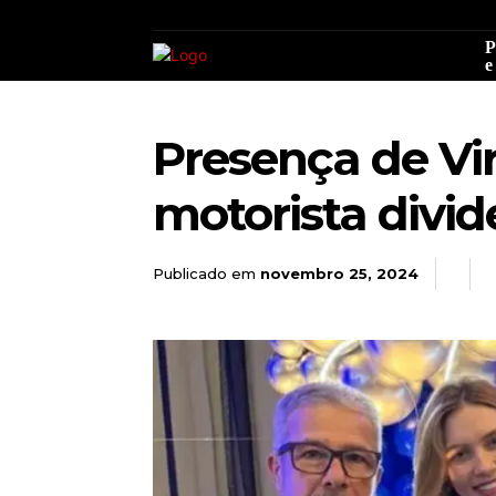
P
e
Presença de Vir
motorista divid
Publicado em
novembro 25, 2024