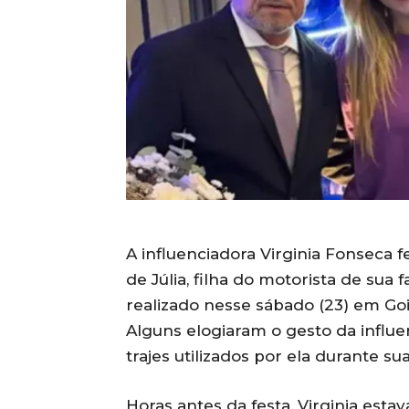
A influenciadora Virginia Fonseca 
de Júlia, filha do motorista de sua f
realizado nesse sábado (23) em Goiâ
Alguns elogiaram o gesto da influ
trajes utilizados por ela durante su
Horas antes da festa, Virginia est