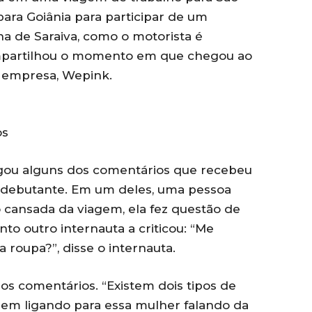
para Goiânia para participar de um
ha de Saraiva, como o motorista é
mpartilhou o momento em que chegou ao
a empresa, Wepink.
os
ulgou alguns dos comentários que recebeu
 debutante. Em um deles, uma pessoa
 cansada da viagem, ela fez questão de
anto outro internauta a criticou: “Me
 roupa?”, disse o internauta.
os comentários. “Existem dois tipos de
 nem ligando para essa mulher falando da