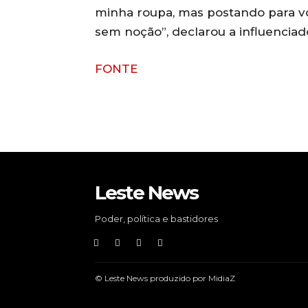
minha roupa, mas postando para 
sem noção”, declarou a influenciad
FONTE
Leste News
Poder, política e bastidores
© Leste News produzido por MidiaZ