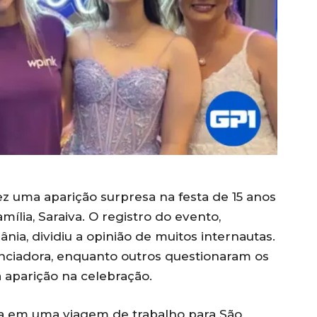
fez uma aparição surpresa na festa de 15 anos
amília, Saraiva. O registro do evento,
nia, dividiu a opinião de muitos internautas.
enciadora, enquanto outros questionaram os
a aparição na celebração.
ava em uma viagem de trabalho para São