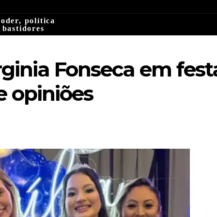
oder, política
 bastidores
ginia Fonseca em festa
e opiniões