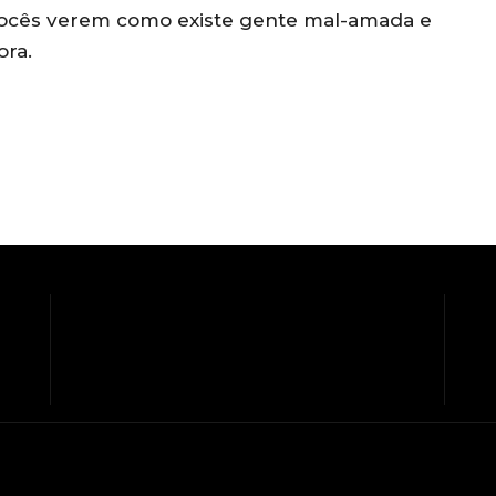
vocês verem como existe gente mal-amada e
ora.