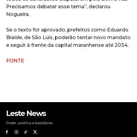
Precisamos debater esse tema”, declarou
Nogueira.
Se o texto for aprovado, prefeitos como Eduardo
Braide, de São Luís, poderão tentar novo mandato
e seguir à frente da capital maranhense até 2034.
FONTE
Leste News
Poder, política e bastidores