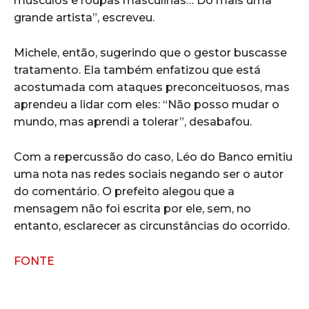
músculos e roupas masculinas… Do mais uma
grande artista”, escreveu.
Michele, então, sugerindo que o gestor buscasse
tratamento. Ela também enfatizou que está
acostumada com ataques preconceituosos, mas
aprendeu a lidar com eles: “Não posso mudar o
mundo, mas aprendi a tolerar”, desabafou.
Com a repercussão do caso, Léo do Banco emitiu
uma nota nas redes sociais negando ser o autor
do comentário. O prefeito alegou que a
mensagem não foi escrita por ele, sem, no
entanto, esclarecer as circunstâncias do ocorrido.
FONTE