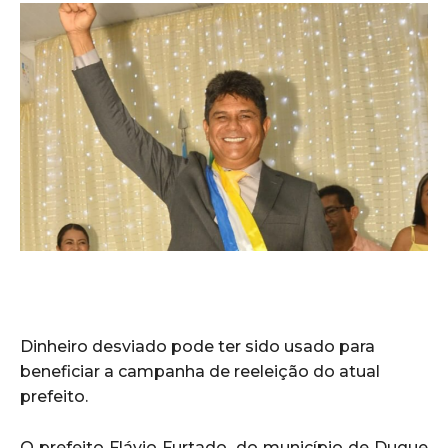
Dinheiro desviado pode ter sido usado para
beneficiar a campanha de reeleição do atual
prefeito.
O prefeito Flávio Furtado, do município de Duque