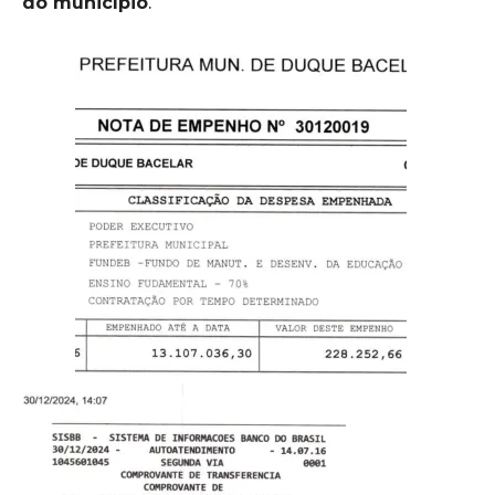
do município
.