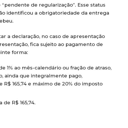
e “pendente de regularização”. Esse status
o identificou a obrigatoriedade da entrega
cebeu.
tar a declaração, no caso de apresentação
resentação, fica sujeito ao pagamento de
uinte forma:
de 1% ao mês-calendário ou fração de atraso,
o, ainda que integralmente pago,
e R$ 165,74 e máximo de 20% do imposto
a de R$ 165,74.