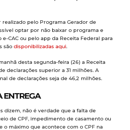
r realizado pelo Programa Gerador de
ssível optar por não baixar o programa e
o e-CAC ou pelo app da Receita Federal para
es são
disponibilizadas aqui
.
manhã desta segunda-feira (26) a Receita
de declarações superior a 31 milhões. A
nal de declarações seja de 46,2 milhões.
A ENTREGA
s dizem, não é verdade que a falta de
queio de CPF, impedimento de casamento ou
que o máximo que acontece com o CPF na