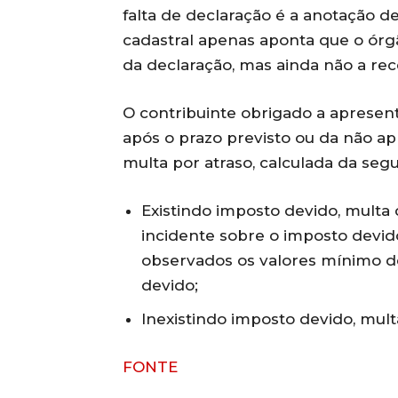
falta de declaração é a anotação d
cadastral apenas aponta que o órgã
da declaração, mas ainda não a re
O contribuinte obrigado a apresen
após o prazo previsto ou da não ap
multa por atraso, calculada da seg
Existindo imposto devido, multa 
incidente sobre o imposto devid
observados os valores mínimo d
devido;
Inexistindo imposto devido, mult
FONTE