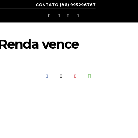
CONTATO (86) 995296767
 Renda vence