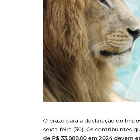
O prazo para a declaração do Impo
sexta-feira (30). Os contribuintes q
de R$ 33.888,00 em 2024 devem en