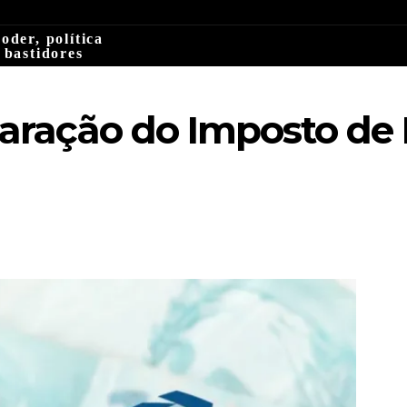
oder, política
 bastidores
laração do Imposto de