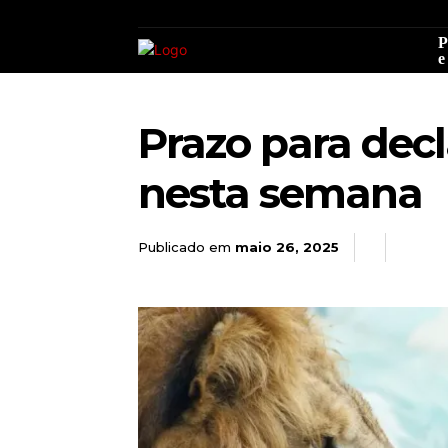
P
e
Prazo para dec
nesta semana
Publicado em
maio 26, 2025