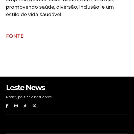
promovendo saúde, diversão, inclusão e um
estilo de vida saudável.
FONTE
Leste News
Poder, política e bastidores