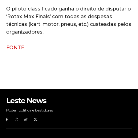
O piloto classificado ganha o direito de disputar o
‘Rotax Max Finals’ com todas as despesas
técnicas (kart, motor, pneus, etc.) custeadas pelos
organizadores.
FONTE
Leste News
Poder, política e bastidores