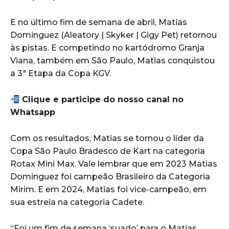
E no último fim de semana de abril, Matias
Dominguez (Aleatory | Skyker | Gigy Pet) retornou
às pistas. E competindo no kartódromo Granja
Viana, também em São Paulo, Matias conquistou
a 3ª Etapa da Copa KGV.
Clique e participe do nosso canal no
Whatsapp
Com os resultados, Matias se tornou o líder da
Copa São Paulo Bradesco de Kart na categoria
Rotax Mini Max. Vale lembrar que em 2023 Matias
Dominguez foi campeão Brasileiro da Categoria
Mirim. E em 2024, Matias foi vice-campeão, em
sua estreia na categoria Cadete.
“Foi um fim de semana ‘suado’ para o Matias,