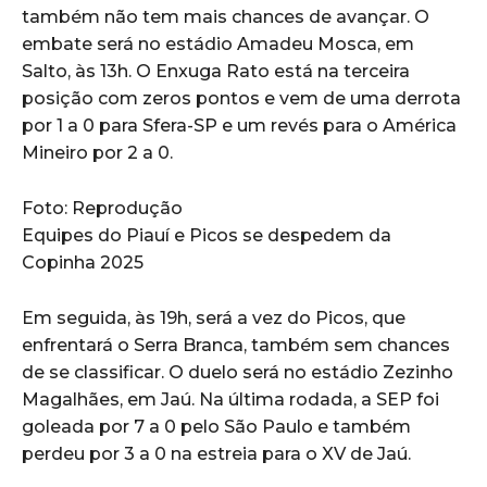
também não tem mais chances de avançar. O
embate será no estádio Amadeu Mosca, em
Salto, às 13h. O Enxuga Rato está na terceira
posição com zeros pontos e vem de uma derrota
por 1 a 0 para Sfera-SP e um revés para o América
Mineiro por 2 a 0.
Foto: Reprodução
Equipes do Piauí e Picos se despedem da
Copinha 2025
Em seguida, às 19h, será a vez do Picos, que
enfrentará o Serra Branca, também sem chances
de se classificar. O duelo será no estádio Zezinho
Magalhães, em Jaú. Na última rodada, a SEP foi
goleada por 7 a 0 pelo São Paulo e também
perdeu por 3 a 0 na estreia para o XV de Jaú.