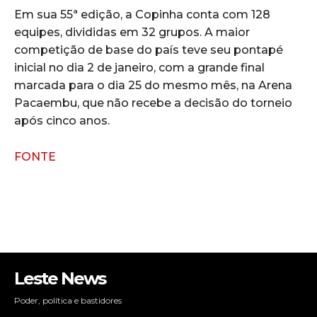
Em sua 55ª edição, a Copinha conta com 128
equipes, divididas em 32 grupos. A maior
competição de base do país teve seu pontapé
inicial no dia 2 de janeiro, com a grande final
marcada para o dia 25 do mesmo mês, na Arena
Pacaembu, que não recebe a decisão do torneio
após cinco anos.
FONTE
Leste News
Poder, política e bastidores