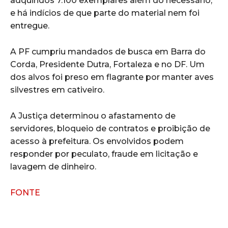
adquiridos 7.100 exemplares além do necessário,
e há indícios de que parte do material nem foi
entregue.
A PF cumpriu mandados de busca em Barra do
Corda, Presidente Dutra, Fortaleza e no DF. Um
dos alvos foi preso em flagrante por manter aves
silvestres em cativeiro.
A Justiça determinou o afastamento de
servidores, bloqueio de contratos e proibição de
acesso à prefeitura. Os envolvidos podem
responder por peculato, fraude em licitação e
lavagem de dinheiro.
FONTE