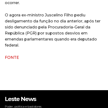
ocorrer.
O agora ex-ministro Juscelino Filho pediu
desligamento da função no dia anterior, após ter
sido denunciado pela Procuradoria-Geral da
República (PGR) por supostos desvios em
emendas parlamentares quando era deputado
federal.
FONTE
Leste News
Poder, política e bastidores