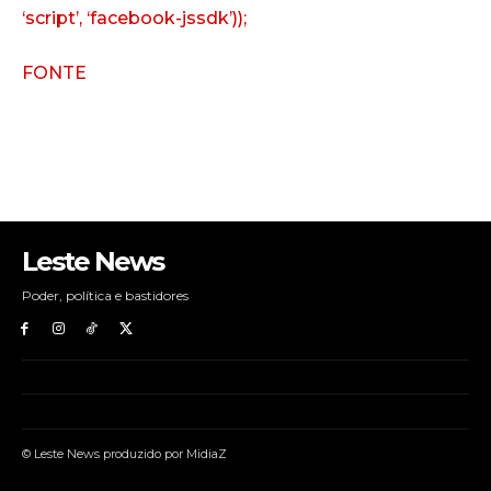
‘script’, ‘facebook-jssdk’));
FONTE
Leste News
Poder, política e bastidores
© Leste News produzido por MidiaZ