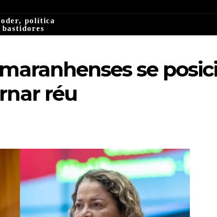
oder, política
 bastidores
 maranhenses se posi
rnar réu