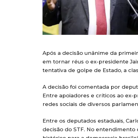
Após a decisão unânime da primei
em tornar réus o ex-presidente Jai
tentativa de golpe de Estado, a cla
A decisão foi comentada por deput
Entre apoiadores e críticos ao ex-
redes sociais de diversos parlamen
Entre os deputados estaduais, Carl
decisão do STF. No entendimento 
histórico para a democracia brasile