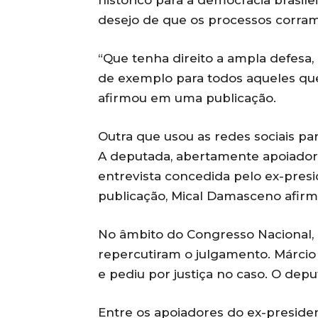
desejo de que os processos corram
“Que tenha direito a ampla defesa,
de exemplo para todos aqueles que 
afirmou em uma publicação.
Outra que usou as redes sociais pa
A deputada, abertamente apoiador
entrevista concedida pelo ex-pres
publicação, Mical Damasceno afirm
No âmbito do Congresso Nacional
repercutiram o julgamento. Márcio
e pediu por justiça no caso. O dep
Entre os apoiadores do ex-presiden