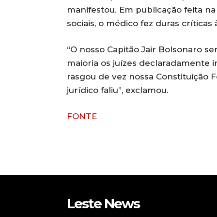
manifestou. Em publicação feita na
sociais, o médico fez duras críticas 
“O nosso Capitão Jair Bolsonaro s
maioria os juízes declaradamente in
rasgou de vez nossa Constituição F
jurídico faliu”, exclamou.
FONTE
Leste News