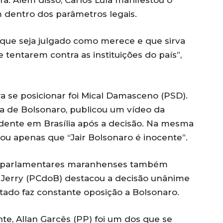
 dentro dos parâmetros legais.
 que seja julgado como merece e que sirva
tentarem contra as instituições do país”,
ra se posicionar foi Mical Damasceno (PSD).
a de Bolsonaro, publicou um vídeo da
idente em Brasília após a decisão. Na mesma
ou apenas que “Jair Bolsonaro é inocente”.
, parlamentares maranhenses também
 Jerry (PCdoB) destacou a decisão unânime
utado faz constante oposição a Bolsonaro.
te, Allan Garcês (PP) foi um dos que se