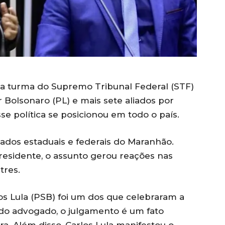
ra turma do Supremo Tribunal Federal (STF)
r Bolsonaro (PL) e mais sete aliados por
sse política se posicionou em todo o país.
ados estaduais e federais do Maranhão.
presidente, o assunto gerou reações nas
tres.
os Lula (PSB) foi um dos que celebraram a
do advogado, o julgamento é um fato
ira. Além disso, Carlos Lula manifestou o