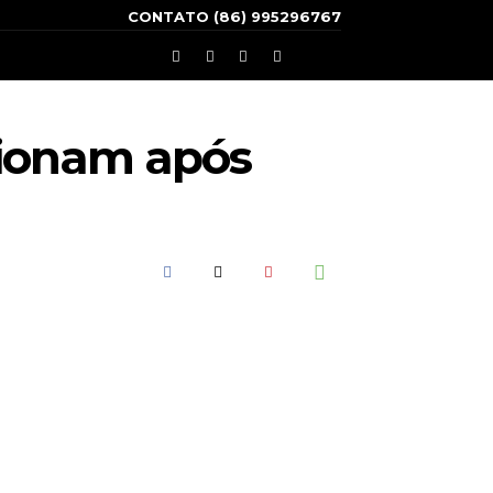
CONTATO (86) 995296767
cionam após