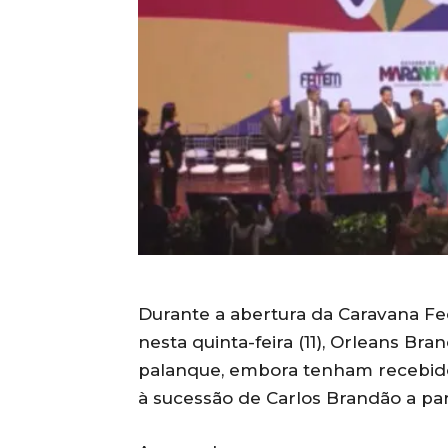
Durante a abertura da Caravana Fe
nesta quinta-feira (11), Orleans B
palanque, embora tenham recebido 
à sucessão de Carlos Brandão a par