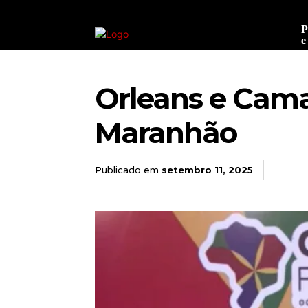
P
e
Orleans e Cama
Maranhão
Publicado em
setembro 11, 2025