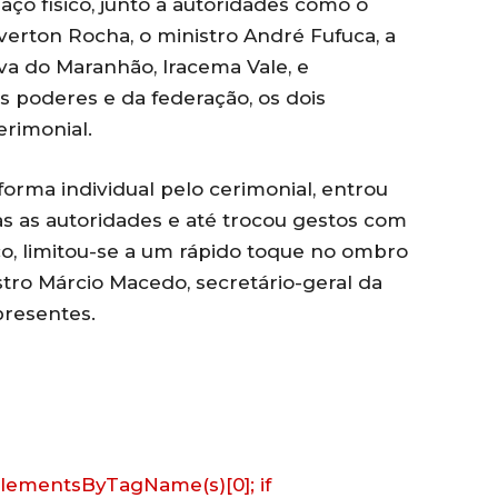
o físico, junto a autoridades como o
erton Rocha, o ministro André Fufuca, a
va do Maranhão, Iracema Vale, e
s poderes e da federação, os dois
erimonial.
orma individual pelo cerimonial, entrou
 as autoridades e até trocou gestos com
o, limitou-se a um rápido toque no ombro
tro Márcio Macedo, secretário-geral da
presentes.
getElementsByTagName(s)[0]; if