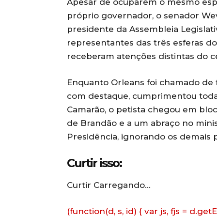
Apesar de ocuparem o mesmo espaç
próprio governador, o senador Wev
presidente da Assembleia Legislati
representantes das três esferas do
receberam atenções distintas do c
Enquanto Orleans foi chamado de f
com destaque, cumprimentou todas
Camarão, o petista chegou em bloc
de Brandão e a um abraço no minis
Presidência, ignorando os demais 
Curtir isso:
Curtir
Carregando…
(function(d, s, id) { var js, fjs = d.