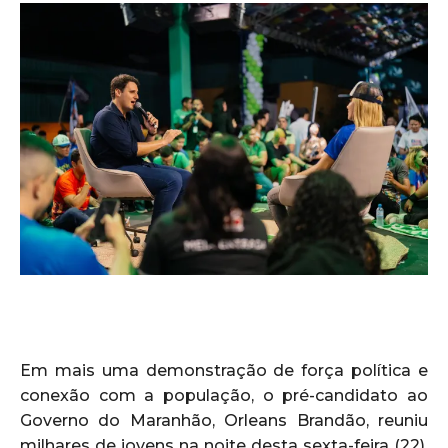
Em mais uma demonstração de força política e
conexão com a população, o pré-candidato ao
Governo do Maranhão, Orleans Brandão, reuniu
milhares de jovens na noite desta sexta-feira (22),