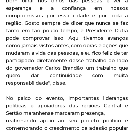
bom olhar nos olhos das pessoas e ver a
esperança e a confiança em nossos
compromissos por essa cidade e por toda a
região. Gosto sempre de dizer que nunca se fez
tanto em tão pouco tempo, e Presidente Dutra
pode comprovar isso. Aqui tivemos avanços
como jamais vistos antes, com obras e ações que
mudaram a vida das pessoas, e eu fico feliz de ter
participado diretamente desse trabalho ao lado
do governador Carlos Brandão, um trabalho que
quero dar continuidade com muita
responsabilidade”, disse.
No palco do evento, importantes lideranças
políticas e apoiadores das regiões Central e
Sertão maranhense marcaram presença,
reafirmando apoio ao seu projeto politico e
comemorando o crescimento da adesão popular