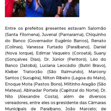
Entre os prefeitos presentes estavam Salomão
(Santa Filomena), Juvenal (Parnarama), Chiquinho
do Banco (Governador Eugênio Barros), Renato
(Colinas), Vanessa Furtado (Paraibano), Daniel
(Nova Iorque), Edimar Vaqueiro (Coroatá), Suany
(Gonçalves Dias), Dr. Júnior (Peritoró), Léo do
Banco (Jatobá), Luciana Leocádio (Butiri Bravo),
Kleber Tratorzão (São Raimundo), Marcony
Santos ( Sucupira), Nilton Ribeiro (Lagoa do Mato),
Enoque Mota (Pastos Bons), Miltinho Aragão (São
Mateus). Abinadar Portela (Capinzal do Norte), Dr.
Nilo (Alexandre Costa), além de diversos
vereadores, entre eles os presidente das Câmaras
Municipais de Paraibano, João Marcelo; de