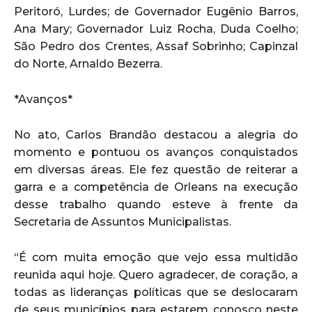
Peritoró, Lurdes; de Governador Eugênio Barros,
Ana Mary; Governador Luiz Rocha, Duda Coelho;
São Pedro dos Crentes, Assaf Sobrinho; Capinzal
do Norte, Arnaldo Bezerra.
*Avanços*
No ato, Carlos Brandão destacou a alegria do
momento e pontuou os avanços conquistados
em diversas áreas. Ele fez questão de reiterar a
garra e a competência de Orleans na execução
desse trabalho quando esteve à frente da
Secretaria de Assuntos Municipalistas.
“É com muita emoção que vejo essa multidão
reunida aqui hoje. Quero agradecer, de coração, a
todas as lideranças políticas que se deslocaram
de seus municípios para estarem conosco neste