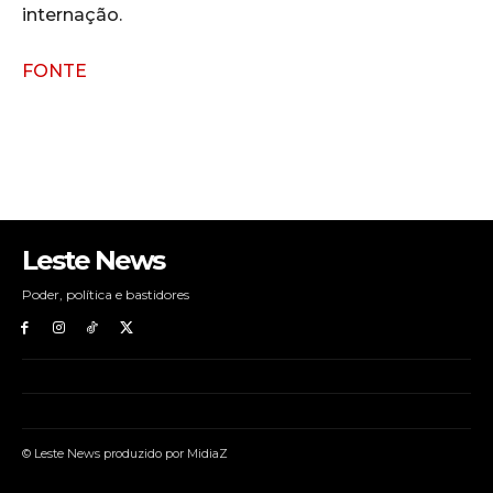
internação.
FONTE
Leste News
Poder, política e bastidores
© Leste News produzido por MidiaZ