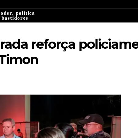
oder, política
 bastidores
rada reforça policiam
Timon