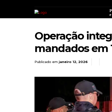
P
e
Operação integ
mandados em 
Publicado em
janeiro 12, 2026