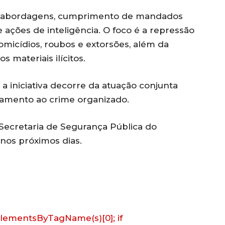
as abordagens, cumprimento de mandados
e ações de inteligência. O foco é a repressão
omicídios, roubos e extorsões, além da
 materiais ilícitos.
a iniciativa decorre da atuação conjunta
tamento ao crime organizado.
 Secretaria de Segurança Pública do
nos próximos dias.
getElementsByTagName(s)[0]; if