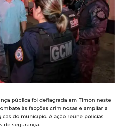
nça pública foi deflagrada em Timon neste
combate às facções criminosas e ampliar a
icas do município. A ação reúne polícias
os de segurança.