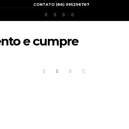
CONTATO (86) 995296767
ento e cumpre