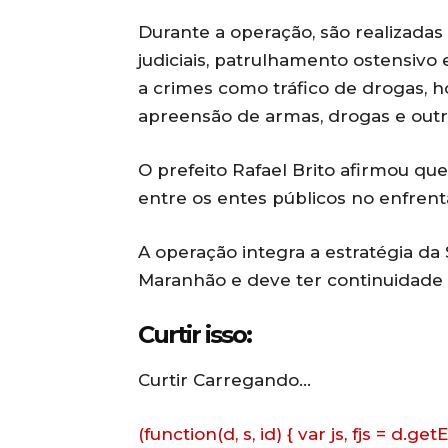
Durante a operação, são realizad
judiciais, patrulhamento ostensivo 
a crimes como tráfico de drogas, h
apreensão de armas, drogas e outros
O prefeito
Rafael Brito
afirmou que 
entre os entes públicos no enfren
A operação integra a estratégia da
Maranhão e deve ter continuidade 
Curtir isso:
Curtir
Carregando…
(function(d, s, id) { var js, fjs = d.