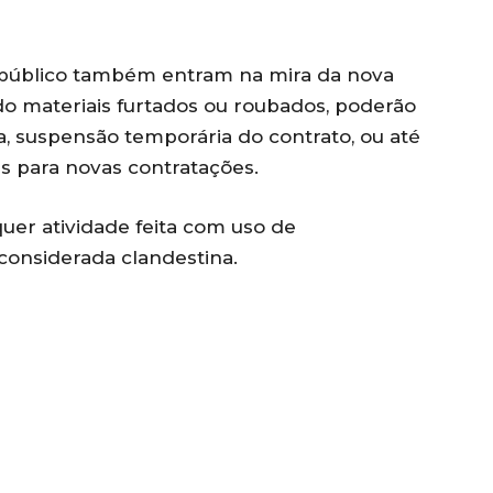
público também entram na mira da nova
do materiais furtados ou roubados, poderão
, suspensão temporária do contrato, ou até
 para novas contratações.
quer atividade feita com uso de
considerada clandestina.