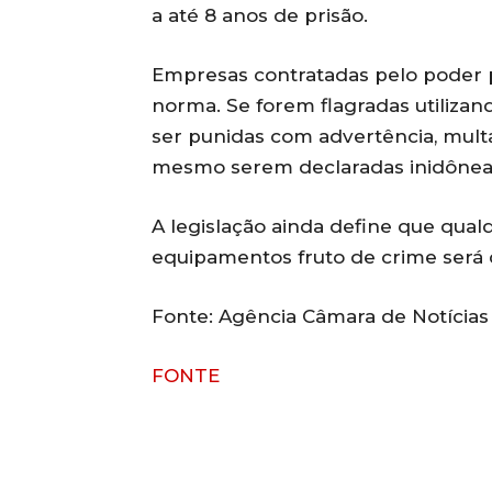
a até 8 anos de prisão.
Empresas contratadas pelo poder 
norma. Se forem flagradas utilizan
ser punidas com advertência, multa
mesmo serem declaradas inidôneas
A legislação ainda define que qual
equipamentos fruto de crime será 
Fonte: Agência Câmara de Notícias
FONTE