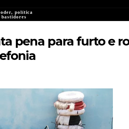
oder, política
 bastidores
ta pena para furto e r
lefonia