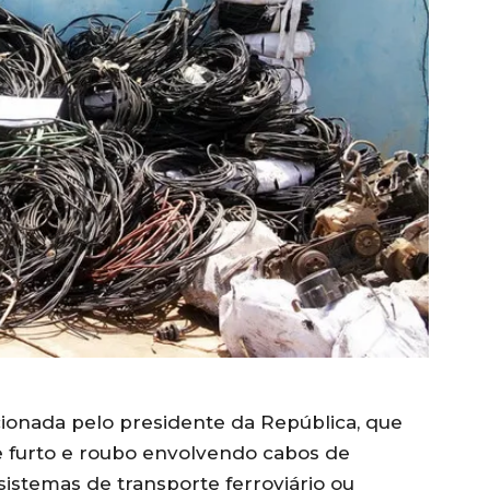
ncionada pelo presidente da República, que
e furto e roubo envolvendo cabos de
 sistemas de transporte ferroviário ou