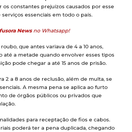
r os constantes prejuízos causados por esse
serviços essenciais em todo o país.
fusora News
no Whatsapp!
roubo, que antes variava de 4 a 10 anos,
o até a metade quando envolver esses tipos
ição pode chegar a até 15 anos de prisão.
a 2 a 8 anos de reclusão, além de multa, se
enciais. A mesma pena se aplica ao furto
to de órgãos públicos ou privados que
lação.
alidades para receptação de fios e cabos.
iais poderá ter a pena duplicada, chegando