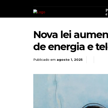
P
e
Nova lei aumen
de energia e te
Publicado em
agosto 1, 2025