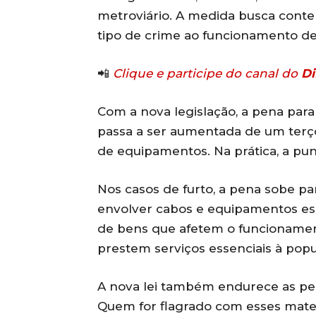
metroviário. A medida busca conte
tipo de crime ao funcionamento de 
📲
Clique e participe do canal do
Di
Com a nova legislação, a pena para 
passa a ser aumentada de um terç
de equipamentos. Na prática, a pun
Nos casos de furto, a pena sobe par
envolver cabos e equipamentos ess
de bens que afetem o funcionamen
prestem serviços essenciais à popu
A nova lei também endurece as pen
Quem for flagrado com esses mater