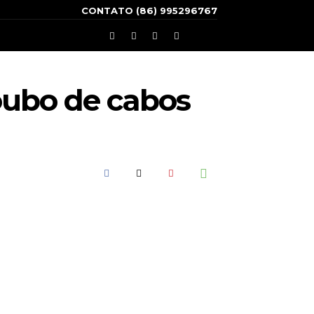
CONTATO (86) 995296767
oubo de cabos