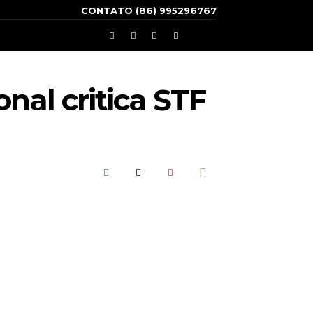
CONTATO (86) 995296767
nal critica STF