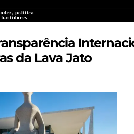
oder, política
 bastidores
nsparência Internacio
as da Lava Jato