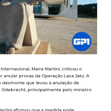
ternacional, Maíra Martini, criticou o
r anular provas da Operação Lava Jato. A
m desmonte que levou à anulação de
 Odebrecht, principalmente pelo ministro
Martini afirmou que a medida pode