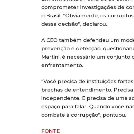
comprometer investigações de co
o Brasil. “Obviamente, os corruptos
dessa decisão”, declarou.
A CEO também defendeu um model
prevenção e detecção, questionan
Martini, é necessário um conjunto d
enfrentamento.
“Você precisa de instituições fort
brechas de entendimento. Precisa
independente. E precisa de uma soc
espaço para falar. Quando você nã
combate à corrupção”, pontuou.
FONTE