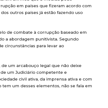
rrupção em países que fizeram acordo com
 dos outros países já estão fazendo uso
o de combate à corrupção baseado em
do a abordagem punitivista. Segundo
e circunstâncias para levar ao
es, de um arcabouço legal que não deixe
 de um Judiciário competente e
iedade civil ativa, da imprensa ativa e com
o tem um desses elementos, não se fala em