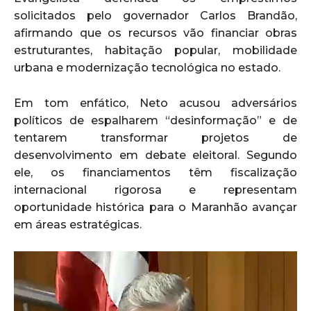
solicitados pelo governador Carlos Brandão,
afirmando que os recursos vão financiar obras
estruturantes, habitação popular, mobilidade
urbana e modernização tecnológica no estado.
Em tom enfático, Neto acusou adversários
políticos de espalharem “desinformação” e de
tentarem transformar projetos de
desenvolvimento em debate eleitoral. Segundo
ele, os financiamentos têm fiscalização
internacional rigorosa e representam
oportunidade histórica para o Maranhão avançar
em áreas estratégicas.
T
o
c