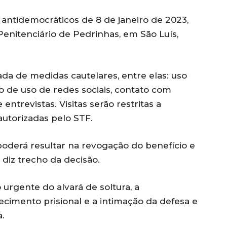
antidemocráticos de 8 de janeiro de 2023,
enitenciário de Pedrinhas, em São Luís,
da de medidas cautelares, entre elas: uso
ão de uso de redes sociais, contato com
ntrevistas. Visitas serão restritas a
autorizadas pelo STF.
derá resultar na revogação do benefício e
 diz trecho da decisão.
urgente do alvará de soltura, a
cimento prisional e a intimação da defesa e
.