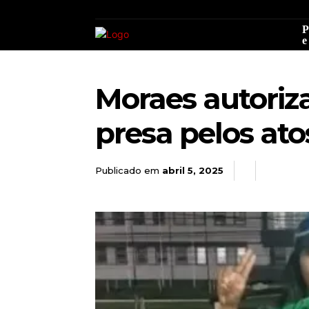
P
e
Moraes autoriza
presa pelos ato
Publicado em
abril 5, 2025