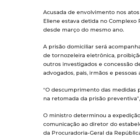
Acusada de envolvimento nos atos 
Eliene estava detida no Complexo P
desde março do mesmo ano.
A prisão domiciliar será acompanha
de tornozeleira eletrônica, proibiç
outros investigados e concessão de e
advogados, pais, irmãos e pessoas 
“O descumprimento das medidas po
na retomada da prisão preventiva”,
O ministro determinou a expedição 
comunicação ao diretor do estabele
da Procuradoria-Geral da República