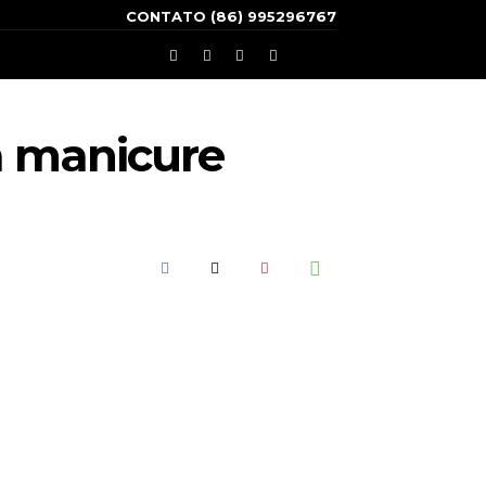
CONTATO (86) 995296767
ra manicure