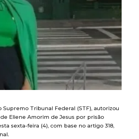
o Supremo Tribunal Federal (STF), autorizou
a de Eliene Amorim de Jesus por prisão
sta sexta-feira (4), com base no artigo 318,
nal.