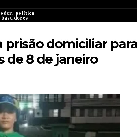
oder, política
 bastidores
 prisão domiciliar pa
s de 8 de janeiro