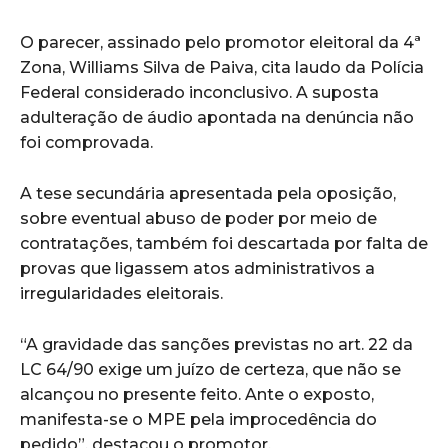
O parecer, assinado pelo promotor eleitoral da 4ª
Zona, Williams Silva de Paiva, cita laudo da Polícia
Federal considerado inconclusivo. A suposta
adulteração de áudio apontada na denúncia não
foi comprovada.
A tese secundária apresentada pela oposição,
sobre eventual abuso de poder por meio de
contratações, também foi descartada por falta de
provas que ligassem atos administrativos a
irregularidades eleitorais.
“A gravidade das sanções previstas no art. 22 da
LC 64/90 exige um juízo de certeza, que não se
alcançou no presente feito. Ante o exposto,
manifesta-se o MPE pela improcedência do
pedido”, destacou o promotor.