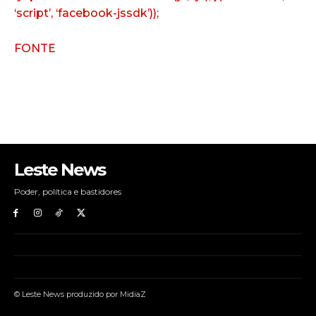
‘script’, ‘facebook-jssdk’));
FONTE
Leste News
Poder, política e bastidores
© Leste News produzido por MidiaZ