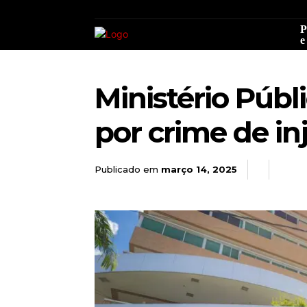
P
e
Ministério Públ
por crime de in
Publicado em
março 14, 2025