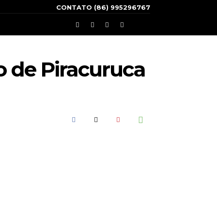
CONTATO (86) 995296767
to de Piracuruca