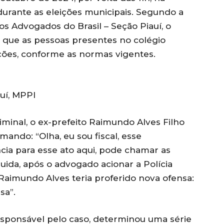
urante as eleições municipais. Segundo a
s Advogados do Brasil – Seção Piauí, o
o que as pessoas presentes no colégio
ções, conforme as normas vigentes.
auí, MPPI
minal, o ex-prefeito Raimundo Alves Filho
mando: “Olha, eu sou fiscal, esse
a para esse ato aqui, pode chamar as
ida, após o advogado acionar a Polícia
 Raimundo Alves teria proferido nova ofensa:
sa”.
esponsável pelo caso, determinou uma série