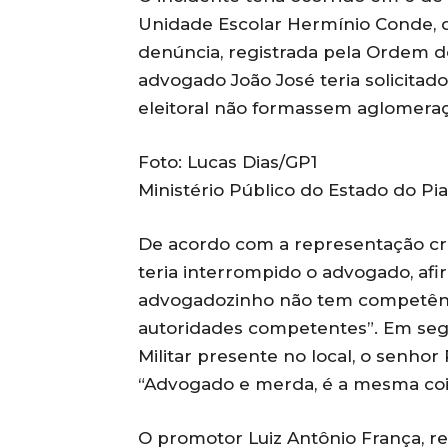
Unidade Escolar Hermínio Conde, d
denúncia, registrada pela Ordem do
advogado João José teria solicitad
eleitoral não formassem aglomera
Foto: Lucas Dias/GP1
Ministério Público do Estado do Pi
De acordo com a representação cri
teria interrompido o advogado, afir
advogadozinho não tem competênci
autoridades competentes”. Em segu
Militar presente no local, o senhor
“Advogado e merda, é a mesma coi
O promotor Luiz Antônio França, r