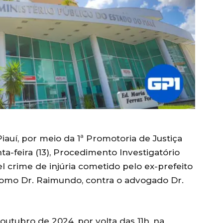
iauí, por meio da 1ª Promotoria de Justiça
ta-feira (13), Procedimento Investigatório
el crime de injúria cometido pelo ex-prefeito
como Dr. Raimundo, contra o advogado Dr.
outubro de 2024, por volta das 11h, na