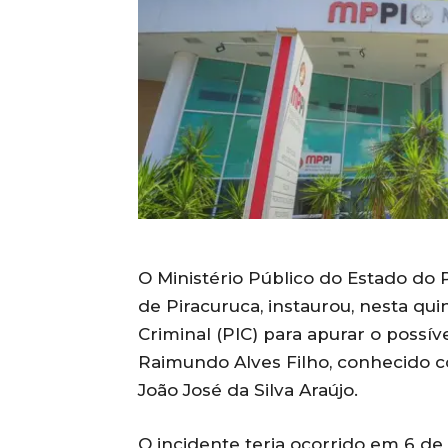
O Ministério Público do Estado do P
de Piracuruca, instaurou, nesta quin
Criminal (PIC) para apurar o possív
Raimundo Alves Filho, conhecido 
João José da Silva Araújo.
O incidente teria ocorrido em 6 de 