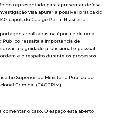
cação do representado para apresentar defesa
 investigação visa apurar a possível prática do
 140, caput, do Código Penal Brasileiro.
portagens realizadas na época e de uma
o Público ressalta a importância de
eservar a dignidade profissional e pessoal
ordem e o respeito durante os processos
elho Superior do Ministério Público do
cional Criminal (CAOCRIM).
ara comentar o caso. O espaço está aberto