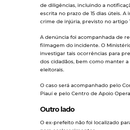
de diligências, incluindo a notifi
escrita no prazo de 15 dias úteis. A
crime de injúria, previsto no artigo
A denúncia foi acompanhada de re
filmagem do incidente. O Ministéri
investigar tais ocorrências para pr
dos cidadãos, bem como manter a 
eleitorais.
O caso será acompanhado pelo Cons
Piauí e pelo Centro de Apoio Opera
Outro lado
O ex-prefeito não foi localizado p