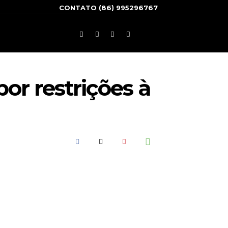
CONTATO (86) 995296767
or restrições à