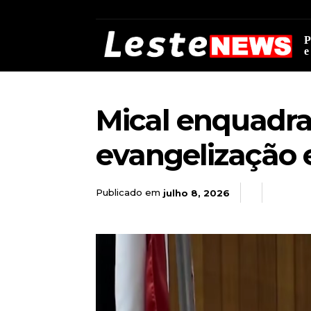
P
e
Mical enquadra 
evangelização 
Publicado em
julho 8, 2026