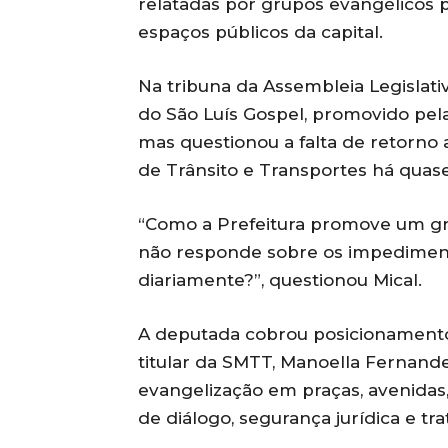
relatadas por grupos evangélicos 
espaços públicos da capital.
Na tribuna da Assembleia Legislati
do São Luís Gospel, promovido pel
mas questionou a falta de retorno 
de Trânsito e Transportes há quase
“Como a Prefeitura promove um gr
não responde sobre os impedimen
diariamente?”, questionou Mical.
A deputada cobrou posicionamento
titular da SMTT, Manoella Fernande
evangelização em praças, avenidas,
de diálogo, segurança jurídica e t