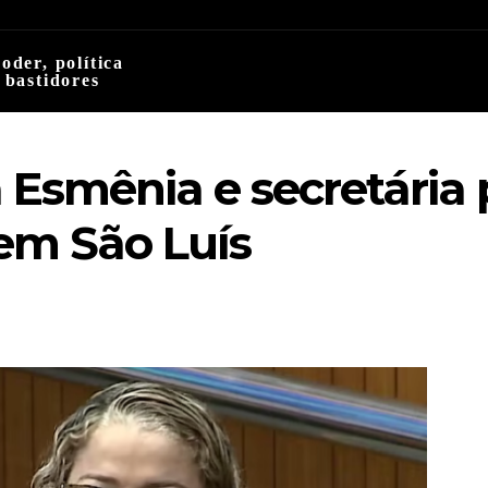
oder, política
 bastidores
Esmênia e secretária p
em São Luís