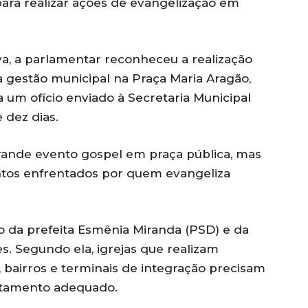
para realizar ações de evangelização em
va, a parlamentar reconheceu a realização
a gestão municipal na Praça Maria Aragão,
a um ofício enviado à Secretaria Municipal
 dez dias.
ande evento gospel em praça pública, mas
tos enfrentados por quem evangeliza
 da prefeita Esmênia Miranda (PSD) e da
s. Segundo ela, igrejas que realizam
 bairros e terminais de integração precisam
ratamento adequado.