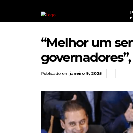
P
e
“Melhor um sen
governadores”, 
Publicado em
janeiro 9, 2025