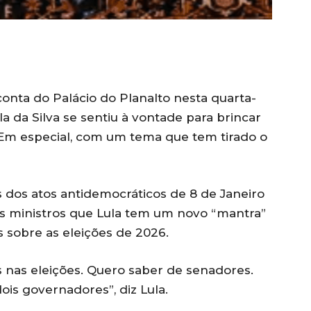
nta do Palácio do Planalto nesta quarta-
ula da Silva se sentiu à vontade para brincar
Em especial, com um tema que tem tirado o
s dos atos antidemocráticos de 8 de Janeiro
ois ministros que Lula tem um novo “mantra”
 sobre as eleições de 2026.
nas eleições. Quero saber de senadores.
is governadores”, diz Lula.