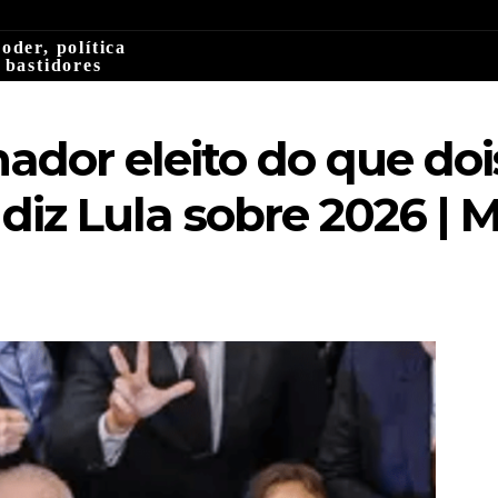
oder, política
 bastidores
ador eleito do que doi
diz Lula sobre 2026 | 