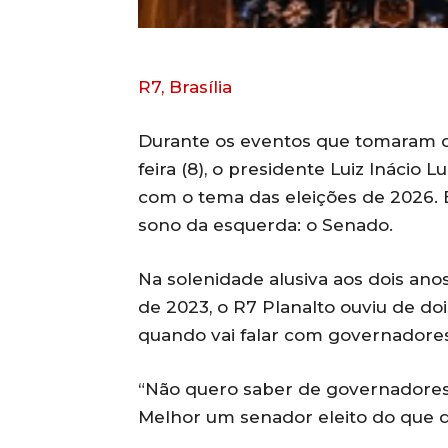
R7, Brasília
Durante os eventos que tomaram co
feira (8), o presidente Luiz Inácio L
com o tema das eleições de 2026. 
sono da esquerda: o Senado.
Na solenidade alusiva aos dois ano
de 2023, o R7 Planalto ouviu de d
quando vai falar com governadores
“Não quero saber de governadores 
Melhor um senador eleito do que do