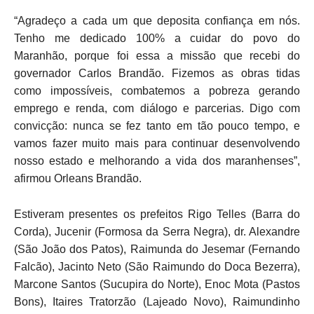
“Agradeço a cada um que deposita confiança em nós.
Tenho me dedicado 100% a cuidar do povo do
Maranhão, porque foi essa a missão que recebi do
governador Carlos Brandão. Fizemos as obras tidas
como impossíveis, combatemos a pobreza gerando
emprego e renda, com diálogo e parcerias. Digo com
convicção: nunca se fez tanto em tão pouco tempo, e
vamos fazer muito mais para continuar desenvolvendo
nosso estado e melhorando a vida dos maranhenses”,
afirmou Orleans Brandão.
Estiveram presentes os prefeitos Rigo Telles (Barra do
Corda), Jucenir (Formosa da Serra Negra), dr. Alexandre
(São João dos Patos), Raimunda do Jesemar (Fernando
Falcão), Jacinto Neto (São Raimundo do Doca Bezerra),
Marcone Santos (Sucupira do Norte), Enoc Mota (Pastos
Bons), Itaires Tratorzão (Lajeado Novo), Raimundinho