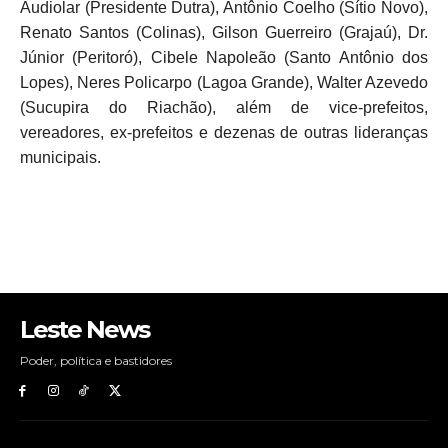
Audiolar (Presidente Dutra), Antônio Coelho (Sítio Novo),
Renato Santos (Colinas), Gilson Guerreiro (Grajaú), Dr.
Júnior (Peritoró), Cibele Napoleão (Santo Antônio dos
Lopes), Neres Policarpo (Lagoa Grande), Walter Azevedo
(Sucupira do Riachão), além de vice-prefeitos,
vereadores, ex-prefeitos e dezenas de outras lideranças
municipais.
Leste News
Poder, política e bastidores