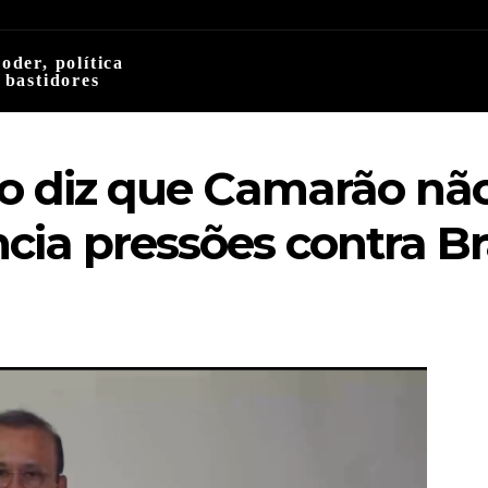
oder, política
 bastidores
o diz que Camarão nã
ncia pressões contra B