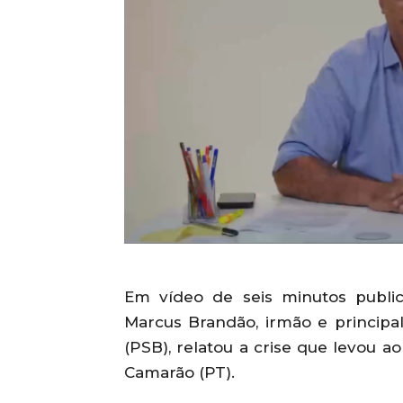
Em vídeo de seis minutos publi
Marcus Brandão, irmão e principa
(PSB), relatou a crise que levou 
Camarão (PT).