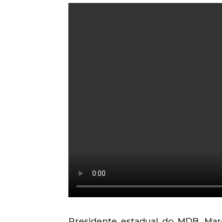
Presidente estadual do MDB, Marc