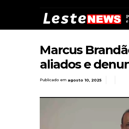
P
e
Marcus Brandã
aliados e denu
Publicado em
agosto 10, 2025