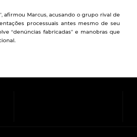
, afirmou Marcus, acusando o grupo rival de
imentações processuais antes mesmo de seu
volve “denúncias fabricadas” e manobras que
ional.