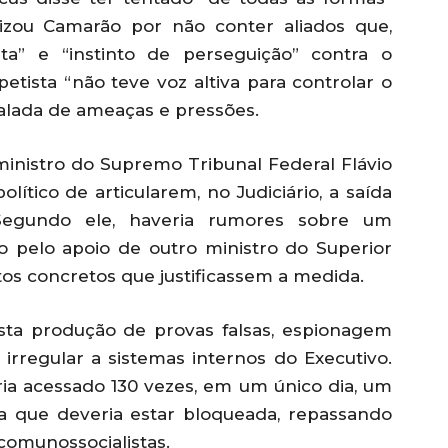
lizou Camarão por não conter aliados que,
ta” e “instinto de perseguição” contra o
tista “não teve voz altiva para controlar o
calada de ameaças e pressões.
inistro do Supremo Tribunal Federal Flávio
lítico de articularem, no Judiciário, a saída
Segundo ele, haveria rumores sobre um
o pelo apoio de outro ministro do Superior
os concretos que justificassem a medida.
a produção de provas falsas, espionagem
irregular a sistemas internos do Executivo.
ia acessado 130 vezes, em um único dia, um
 que deveria estar bloqueada, repassando
 comunossocialistas.