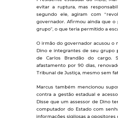
evitar a ruptura, mas responsabi
segundo ele, agiram com “revol
governador. Afirmou ainda que o pe
grupo”, o que teria permitido a es
O irmão do governador acusou o m
Dino e integrantes de seu grupo po
de Carlos Brandão do cargo. 
afastamento por 90 dias, renovad
Tribunal de Justiça, mesmo sem fat
Marcus também mencionou supost
contra a gestão estadual e acesso 
Disse que um assessor de Dino ter
computador do Estado com senha
informações sigilosas a opositores