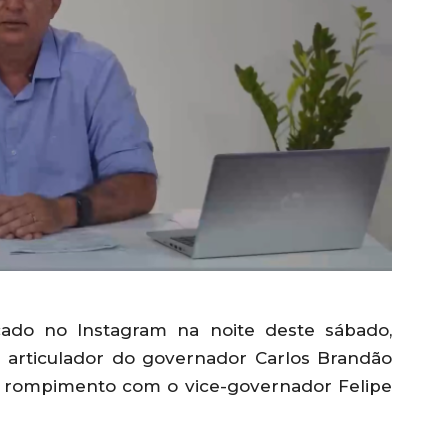
cado no Instagram na noite deste sábado,
l articulador do governador Carlos Brandão
ao rompimento com o vice-governador Felipe