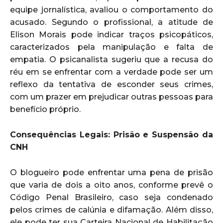
equipe jornalística, avaliou o comportamento do
acusado. Segundo o profissional, a atitude de
Elison Morais pode indicar traços psicopáticos,
caracterizados pela manipulação e falta de
empatia. O psicanalista sugeriu que a recusa do
réu em se enfrentar com a verdade pode ser um
reflexo da tentativa de esconder seus crimes,
com um prazer em prejudicar outras pessoas para
benefício próprio.
Consequências Legais: Prisão e Suspensão da
CNH
O blogueiro pode enfrentar uma pena de prisão
que varia de dois a oito anos, conforme prevê o
Código Penal Brasileiro, caso seja condenado
pelos crimes de calúnia e difamação. Além disso,
ele pode ter sua Carteira Nacional de Habilitação