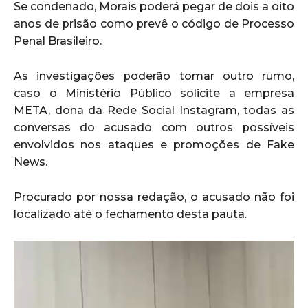
Se condenado, Morais poderá pegar de dois a oito
anos de prisão como prevê o código de Processo
Penal Brasileiro.
As investigações poderão tomar outro rumo,
caso o Ministério Público solicite a empresa
META, dona da Rede Social Instagram, todas as
conversas do acusado com outros possíveis
envolvidos nos ataques e promoções de Fake
News.
Procurado por nossa redação, o acusado não foi
localizado até o fechamento desta pauta.
T
o
c
a