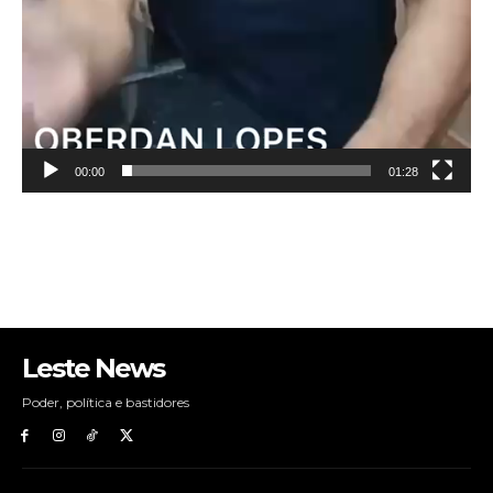
00:00
01:28
Leste News
Poder, política e bastidores