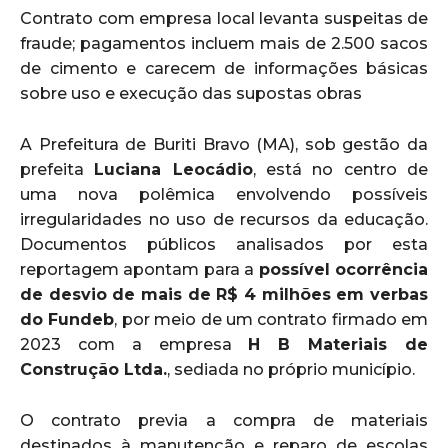
Contrato com empresa local levanta suspeitas de
fraude; pagamentos incluem mais de 2.500 sacos
de cimento e carecem de informações básicas
sobre uso e execução das supostas obras
A Prefeitura de Buriti Bravo (MA), sob gestão da
prefeita
Luciana Leocádio
, está no centro de
uma nova polêmica envolvendo possíveis
irregularidades no uso de recursos da educação.
Documentos públicos analisados por esta
reportagem apontam para a
possível ocorrência
de desvio de mais de R$ 4 milhões em verbas
do Fundeb
, por meio de um contrato firmado em
2023 com a empresa
H B Materiais de
Construção Ltda.
, sediada no próprio município.
O contrato previa a compra de materiais
destinados à manutenção e reparo de escolas