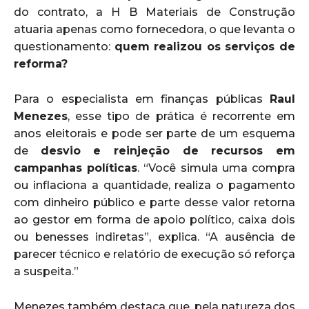
do contrato, a H B Materiais de Construção
atuaria apenas como fornecedora, o que levanta o
questionamento:
quem realizou os serviços de
reforma?
Para o especialista em finanças públicas
Raul
Menezes
, esse tipo de prática é recorrente em
anos eleitorais e pode ser parte de um esquema
de
desvio e reinjeção de recursos em
campanhas políticas
. “Você simula uma compra
ou inflaciona a quantidade, realiza o pagamento
com dinheiro público e parte desse valor retorna
ao gestor em forma de apoio político, caixa dois
ou benesses indiretas”, explica. “A ausência de
parecer técnico e relatório de execução só reforça
a suspeita.”
Menezes também destaca que, pela natureza dos