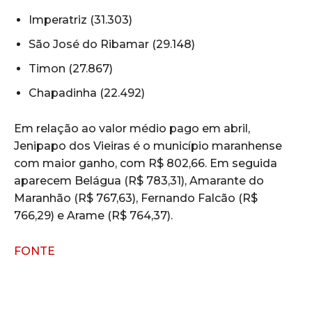
Imperatriz (31.303)
São José do Ribamar (29.148)
Timon (27.867)
Chapadinha (22.492)
Em relação ao valor médio pago em abril,
Jenipapo dos Vieiras é o município maranhense
com maior ganho, com R$ 802,66. Em seguida
aparecem Belágua (R$ 783,31), Amarante do
Maranhão (R$ 767,63), Fernando Falcão (R$
766,29) e Arame (R$ 764,37).
FONTE