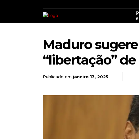
P
e
Maduro sugere 
“libertação” de
Publicado em
janeiro 13, 2025