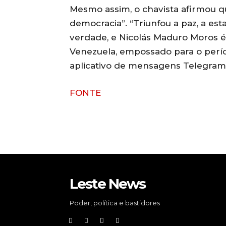
Mesmo assim, o chavista afirmou q
democracia”. “Triunfou a paz, a esta
verdade, e Nicolás Maduro Moros é
Venezuela, empossado para o perío
aplicativo de mensagens Telegram
FONTE
Leste News
Poder, política e bastidores