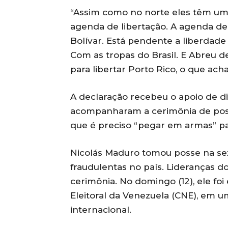
“Assim como no norte eles têm um
agenda de libertação. A agenda de 
Bolívar. Está pendente a liberdade
Com as tropas do Brasil. E Abreu d
para libertar Porto Rico, o que ach
A declaração recebeu o apoio de
acompanharam a cerimônia de posse
que é preciso “pegar em armas” par
Nicolás Maduro tomou posse na sext
fraudulentas no país. Lideranças 
cerimônia. No domingo (12), ele foi
Eleitoral da Venezuela (CNE), em 
internacional.