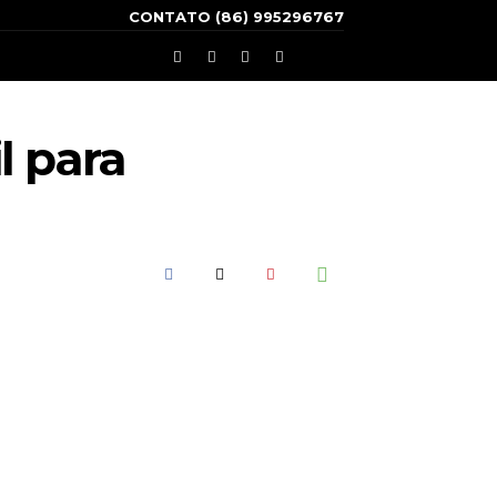
CONTATO (86) 995296767
l para