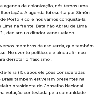
a agenda de colonização, nós temos uma
libertação. A agenda foi escrita por Simón
 de Porto Rico, e nós vamos conquistá-la.
e Lima na frente. Batalhão Abreu de Lima
a?”, declarou o ditador venezuelano.
 diversos membros da esquerda, que também
. No evento político, ele ainda afirmou
a derrotar o “fascismo”.
a-feira (10), após eleições consideradas
do Brasil também estiveram presentes na
 eleito presidente do Conselho Nacional
uma votação contestada pela comunidade