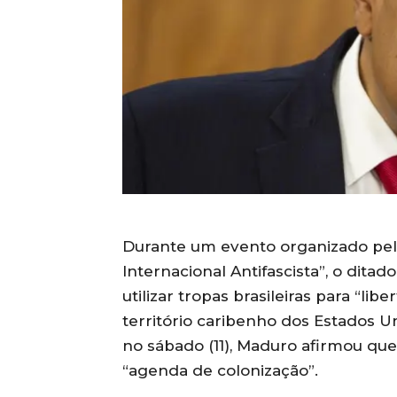
Durante um evento organizado pelo
Internacional Antifascista”, o dita
utilizar tropas brasileiras para “lib
território caribenho dos Estados 
no sábado (11), Maduro afirmou que 
“agenda de colonização”.