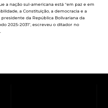
ue a nação sul-americana está “em paz e em
bilidade, a Constituição, a democracia e a
 presidente da República Bolivariana da
do 2025-2031”, escreveu o ditador no
.