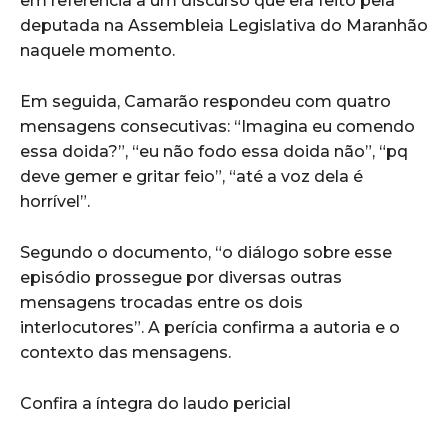
em referência a um discurso que era feito pela
deputada na Assembleia Legislativa do Maranhão
naquele momento.
Em seguida, Camarão respondeu com quatro
mensagens consecutivas: “Imagina eu comendo
essa doida?”, “eu não fodo essa doida não”, “pq
deve gemer e gritar feio”, “até a voz dela é
horrível”.
Segundo o documento, “o diálogo sobre esse
episódio prossegue por diversas outras
mensagens trocadas entre os dois
interlocutores”. A perícia confirma a autoria e o
contexto das mensagens.
Confira a íntegra do laudo pericial