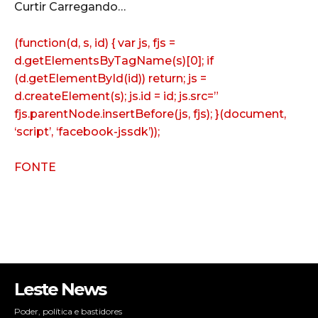
Curtir
Carregando…
(function(d, s, id) { var js, fjs =
d.getElementsByTagName(s)[0]; if
(d.getElementById(id)) return; js =
d.createElement(s); js.id = id; js.src=”
fjs.parentNode.insertBefore(js, fjs); }(document,
‘script’, ‘facebook-jssdk’));
FONTE
Leste News
Poder, política e bastidores