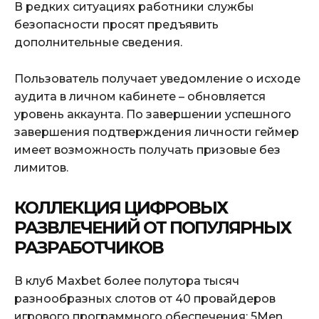
В редких ситуациях работники службы
безопасности просят предъявить
дополнительные сведения.
Пользователь получает уведомление о исходе
аудита в личном кабинете – обновляется
уровень аккаунта. По завершении успешного
завершения подтверждения личности геймер
имеет возможность получать призовые без
лимитов.
КОЛЛЕКЦИЯ ЦИФРОВЫХ
РАЗВЛЕЧЕНИЙ ОТ ПОПУЛЯРНЫХ
РАЗРАБОТЧИКОВ
В клуб Maxbet более полутора тысяч
разнообразных слотов от 40 провайдеров
игрового программного обеспечения: 5Men,