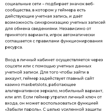
социальные сети – подбирает значок веб-
сообщества, в котором у геймера есть
действующие учетная запись, и даёт
возможность синхронизацию учетных записей
для обмена сведениями. Независимо от
принятого варианта, игрок автоматически
соглашается с правилами функционирования
ресурса.
Вход в личный кабинет осуществляется через
соцсети или с помощью учетных данных
учетной записи. Для того чтобы зайти в
аккаунт, геймер задействует главный сайт
казино maxbetslots, работающее
альтернативное зеркало, мобильный вариант,
или апп. Если геймер утратил личный ключ от
входа, он может воспользоваться функцией
«Забыли пароль». С целью усиленной защиты