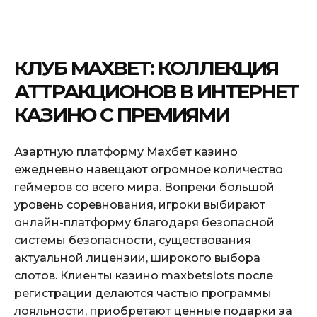
КЛУБ MAXBET: КОЛЛЕКЦИЯ
АТТРАКЦИОНОВ В ИНТЕРНЕТ
КАЗИНО С ПРЕМИЯМИ
Азартную платформу Махбет казино
ежедневно навещают огромное количество
геймеров со всего мира. Вопреки большой
уровень соревнования, игроки выбирают
онлайн-платформу благодаря безопасной
системы безопасности, существования
актуальной лицензии, широкого выбора
слотов. Клиенты казино maxbetslots после
регистрации делаются частью программы
лояльности, приобретают ценные подарки за