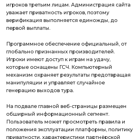
игроков третьим лицам. Администрация сайта
уважает приватность игроков, поэтому
верификация выполняется единожды, до
первой выплаты.
Программное обеспечение официальный, от
глобально признанных производителей.
Игроки имеют доступ к играм на удачу,
которые оснащены ГСЧ. Компьютерный
механизм охраняет результаты предотвращая
манипуляции и управляет случайное
генерацию выходов тура.
На подвале главной веб-страницы размещен
обширный информационный сегмент.
Пользователь может просмотреть правила и
положения эксплуатации платформы, политику
приватности, характеристики партнёрской