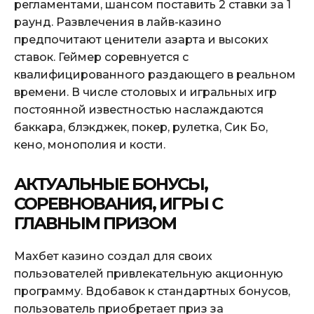
регламентами, шансом поставить 2 ставки за 1
раунд. Развлечения в лайв-казино
предпочитают ценители азарта и высоких
ставок. Геймер соревнуется с
квалифицированного раздающего в реальном
времени. В числе столовых и игральных игр
постоянной известностью наслаждаются
баккара, блэкджек, покер, рулетка, Сик Бо,
кено, монополия и кости.
АКТУАЛЬНЫЕ БОНУСЫ,
СОРЕВНОВАНИЯ, ИГРЫ С
ГЛАВНЫМ ПРИЗОМ
Махбет казино создал для своих
пользователей привлекательную акционную
программу. Вдобавок к стандартных бонусов,
пользователь приобретает приз за