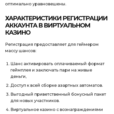
оптимально уравновешены.
ХАРАКТЕРИСТИКИ РЕГИСТРАЦИИ
АККАУНТА В ВИРТУАЛЬНОМ
КАЗИНО
Регистрация предоставляет для геймером
массу шансов:
Шанс активировать оплачиваемый формат
геймплея и заключать пари на живые
деньги,
Доступ к всей сборке азартных автоматов.
Выгодный приветственный бонусный пакет
для новых участников.
Виртуальное казино с вознаграждениями