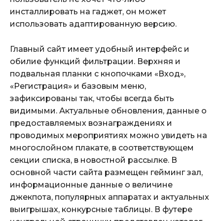
инсталлировать на гаджет, он может
использовать адаптированную версию.
Главный сайт имеет удобный интерфейс и
обилие функций фильтрации. Верхняя и
подвальная планки с кнопочками «Вход»,
«Регистрация» и базовым меню,
зафиксированы так, чтобы всегда быть
видимыми. Актуальные обновления, данные о
предоставляемых вознаграждениях и
проводимых мероприятиях можно увидеть на
многослойном плакате, в соответствующем
секции списка, в новостной рассылке. В
основной части сайта размещен гейминг зал,
информационные данные о величине
джекпота, популярных аппаратах и актуальных
выигрышах, конкурсные таблицы. В футере