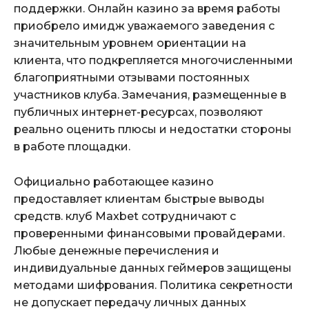
поддержки. Онлайн казино за время работы
приобрело имидж уважаемого заведения с
значительным уровнем ориентации на
клиента, что подкрепляется многочисленными
благоприятными отзывами постоянных
участников клуба. Замечания, размещенные в
публичных интернет-ресурсах, позволяют
реально оценить плюсы и недостатки стороны
в работе площадки.
Официально работающее казино
предоставляет клиентам быстрые выводы
средств. клуб Maxbet сотрудничают с
проверенными финансовыми провайдерами.
Любые денежные перечисления и
индивидуальные данных геймеров защищены
методами шифрования. Политика секретности
не допускает передачу личных данных