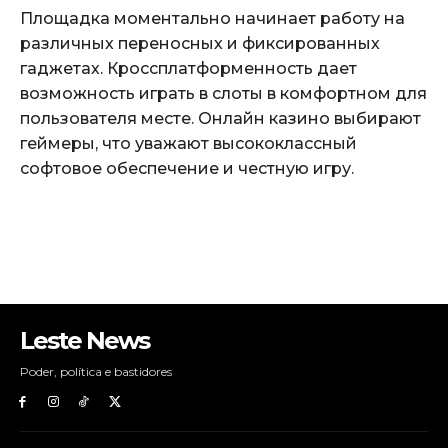
Площадка моментально начинает работу на
различных переносных и фиксированных
гаджетах. Кроссплатформенность дает
возможность играть в слоты в комфортном для
пользователя месте. Онлайн казино выбирают
геймеры, что уважают высококлассный
софтовое обеспечение и честную игру.
Leste News
Poder, política e bastidores