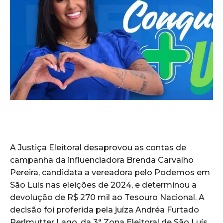
A Justiça Eleitoral desaprovou as contas de
campanha da influenciadora Brenda Carvalho
Pereira, candidata a vereadora pelo Podemos em
São Luís nas eleições de 2024, e determinou a
devolução de R$ 270 mil ao Tesouro Nacional. A
decisão foi proferida pela juíza Andréa Furtado
Perlmutter Lago, da 3ª Zona Eleitoral de São Luís.