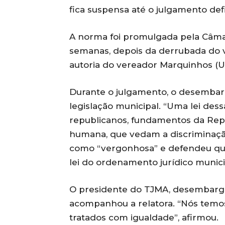
fica suspensa até o julgamento defi
A norma foi promulgada pela Câma
semanas, depois da derrubada do ve
autoria do vereador Marquinhos (Un
Durante o julgamento, o desembarga
legislação municipal. “Uma lei dess
republicanos, fundamentos da Rep
humana, que vedam a discriminação
como “vergonhosa” e defendeu que 
lei do ordenamento jurídico munici
O presidente do TJMA, desembarg
acompanhou a relatora. “Nós temos
tratados com igualdade”, afirmou.