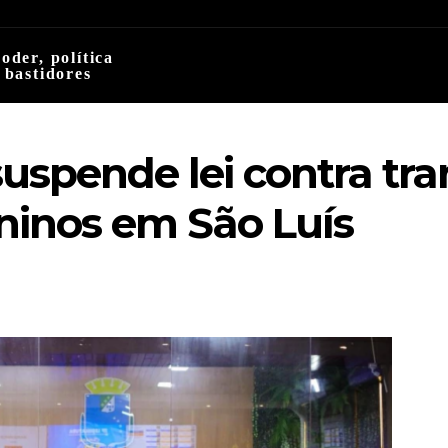
oder, política
 bastidores
suspende lei contra tr
ninos em São Luís