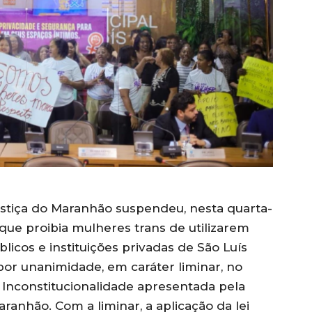
ustiça do Maranhão suspendeu, nesta quarta-
al que proibia mulheres trans de utilizarem
icos e instituições privadas de São Luís
 por unanimidade, em caráter liminar, no
Inconstitucionalidade apresentada pela
ranhão. Com a liminar, a aplicação da lei