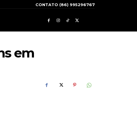
CONTATO (86) 995296767
ans em