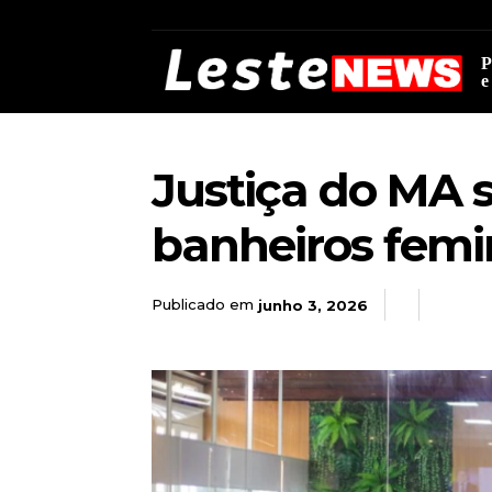
P
e
Justiça do MA 
banheiros femi
Publicado em
junho 3, 2026