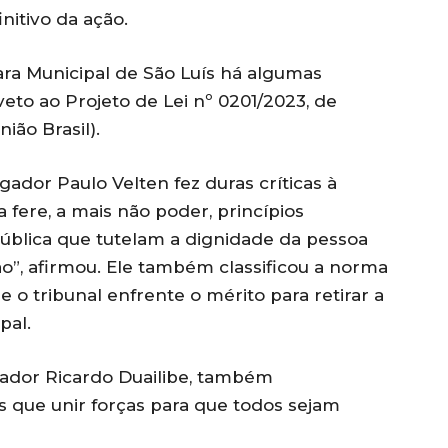
nitivo da ação.
ra Municipal de São Luís há algumas
to ao Projeto de Lei nº 0201/2023, de
ião Brasil).
dor Paulo Velten fez duras críticas à
a fere, a mais não poder, princípios
ública que tutelam a dignidade da pessoa
”, afirmou. Ele também classificou a norma
o tribunal enfrente o mérito para retirar a
pal.
ador Ricardo Duailibe, também
 que unir forças para que todos sejam