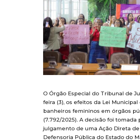
O Órgão Especial do Tribunal de J
feira (3), os efeitos da Lei Municip
banheiros femininos em órgãos públ
(7.792/2025). A decisão foi tomada
julgamento de uma Ação Direta de 
Defensoria Pública do Estado do Ma