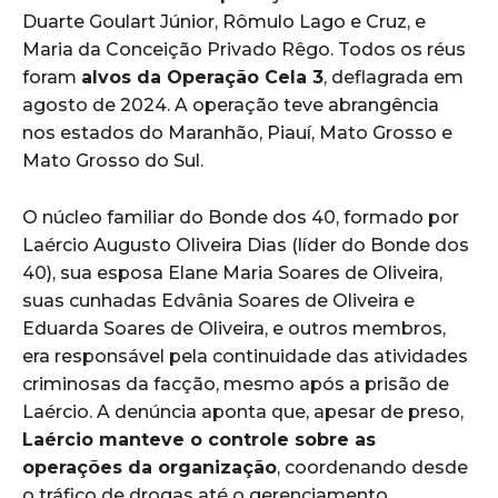
Duarte Goulart Júnior, Rômulo Lago e Cruz, e
Maria da Conceição Privado Rêgo. Todos os réus
foram
alvos da Operação Cela 3
, deflagrada em
agosto de 2024. A operação teve abrangência
nos estados do Maranhão, Piauí, Mato Grosso e
Mato Grosso do Sul.
O núcleo familiar do Bonde dos 40, formado por
Laércio Augusto Oliveira Dias (líder do Bonde dos
40), sua esposa Elane Maria Soares de Oliveira,
suas cunhadas Edvânia Soares de Oliveira e
Eduarda Soares de Oliveira, e outros membros,
era responsável pela continuidade das atividades
criminosas da facção, mesmo após a prisão de
Laércio. A denúncia aponta que, apesar de preso,
Laércio manteve o controle sobre as
operações da organização
, coordenando desde
o tráfico de drogas até o gerenciamento