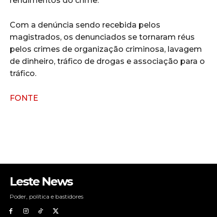
rendimentos do crime.
Com a denúncia sendo recebida pelos
magistrados, os denunciados se tornaram réus
pelos crimes de organização criminosa, lavagem
de dinheiro, tráfico de drogas e associação para o
tráfico.
FONTE
Leste News
Poder, política e bastidores