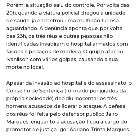
Porém, a situação saiu do controle. Por volta das
20h, quando a viatura policial chegou à unidade
de saúde, já encontrou uma multidão furiosa
aguardando. A denúncia aponta que, por volta
das 23h, os três réus e outras pessoas não
identificadas invadiram o hospital armados com
facões e pedaços de madeira. O grupo atacou
Ivanilson com vários golpes, causando a sua
morte no local.
Apesar da invasão ao hospital e do assassinato, o
Conselho de Sentença (formado por jurados da
própria sociedade) decidiu inocentar os três
homens acusados de liderar o ataque. A defesa
dos réus foi feita pelo defensor público Jairo
Marques, enquanto a acusação ficou a cargo do
promotor de justiça Igor Adriano Trinta Marques.